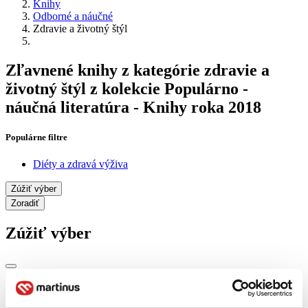
Knihy
Odborné a náučné
Zdravie a životný štýl
Zľavnené knihy z kategórie zdravie a
životný štýl z kolekcie Populárno -
náučná literatúra - Knihy roka 2018
Populárne filtre
Diéty a zdravá výživa
Zúžiť výber
Zoradiť
Zúžiť výber
Zobraziť iba
novinky (0 titulov)
novinky