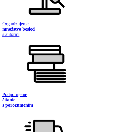
Organizujeme
množstvo besied
s autormi
Podporujeme
čítanie
s porozumením