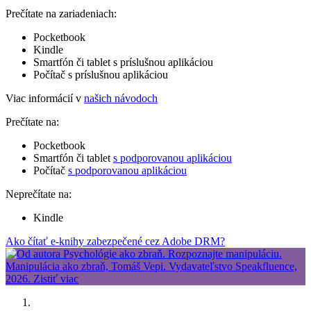
Prečítate na zariadeniach:
Pocketbook
Kindle
Smartfón či tablet s príslušnou aplikáciou
Počítač s príslušnou aplikáciou
Viac informácií v
našich návodoch
Prečítate na:
Pocketbook
Smartfón či tablet
s podporovanou aplikáciou
Počítač
s podporovanou aplikáciou
Neprečítate na:
Kindle
Ako čítať e-knihy zabezpečené cez Adobe DRM?