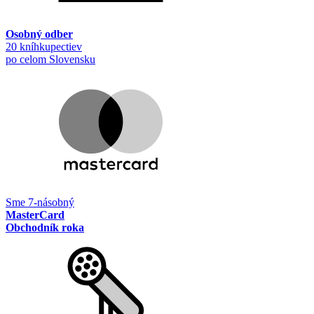
Osobný odber
20 kníhkupectiev
po celom Slovensku
Sme 7-násobný
MasterCard
Obchodník roka