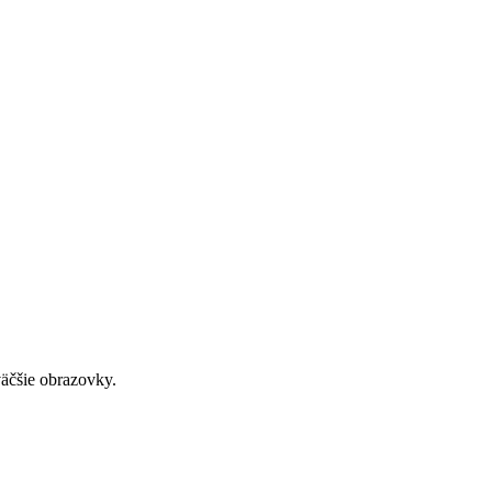
väčšie obrazovky.