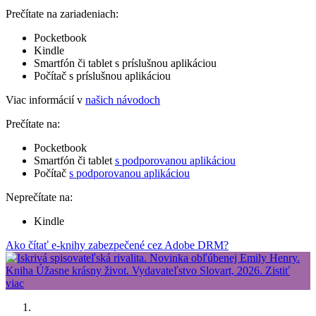
Prečítate na zariadeniach:
Pocketbook
Kindle
Smartfón či tablet s príslušnou aplikáciou
Počítač s príslušnou aplikáciou
Viac informácií v
našich návodoch
Prečítate na:
Pocketbook
Smartfón či tablet
s podporovanou aplikáciou
Počítač
s podporovanou aplikáciou
Neprečítate na:
Kindle
Ako čítať e-knihy zabezpečené cez Adobe DRM?