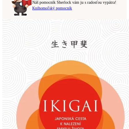
Náš pomocník Sherlock vám ju s radosťou vypátra!
Knihomoľský pomocník