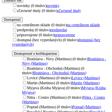
Zobraziť iba
novinky (0 titulov)
novinky
zľavnené tituly (0 titulov)
zľavnené tituly
Dostupnosť
na centrálnom sklade (0 titulov)
na centrálnom sklade
predpredaj (0 titulov)
predpredaj
pripravujeme (0 titulov)
pripravujeme
dostupná (bez vypredaných) (0 titulov)
dostupná (bez
vypredaných)
Dostupnosť v kníhkupectve
Bratislava - Nivy (Martinus) (0 titulov)
Bratislava -
Nivy (Martinus)
Bratislava - Obchodná (Martinus) (0
titulov)
Bratislava - Obchodná (Martinus)
Levice (Martinus) (0 titulov)
Levice (Martinus)
Martin (Martinus) (0 titulov)
Martin (Martinus)
Myjava (Kniha Myjava) (0 titulov)
Myjava (Kniha
Myjava)
Nitra - Centro (Martinus) (0 titulov)
Nitra - Centro
(Martinus)
Poprad (Martinus) (0 titulov)
Poprad (Martinus)
Považská Bystrica (Martinus) (0 titulov)
Považská