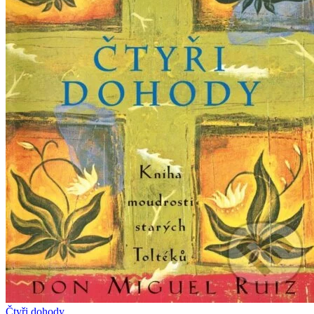
Čtyři dohody