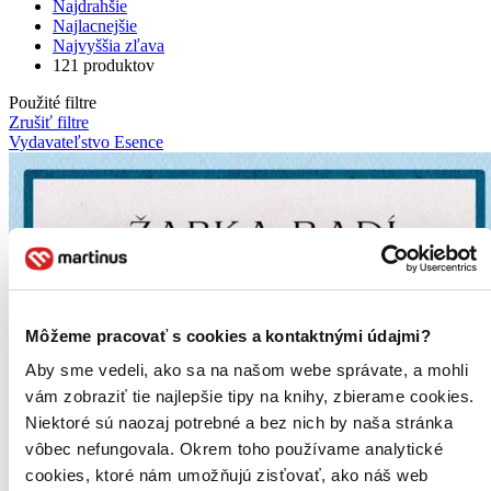
Najdrahšie
Najlacnejšie
Najvyššia zľava
121 produktov
Použité filtre
Zrušiť filtre
Vydavateľstvo Esence
Môžeme pracovať s cookies a kontaktnými údajmi?
Aby sme vedeli, ako sa na našom webe správate, a mohli
vám zobraziť tie najlepšie tipy na knihy, zbierame cookies.
Niektoré sú naozaj potrebné a bez nich by naša stránka
vôbec nefungovala. Okrem toho používame analytické
cookies, ktoré nám umožňujú zisťovať, ako náš web