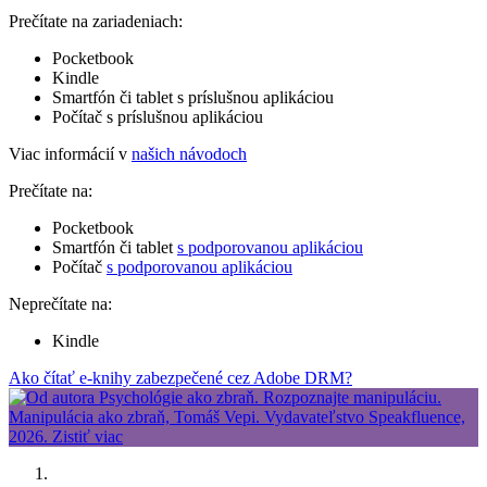
Prečítate na zariadeniach:
Pocketbook
Kindle
Smartfón či tablet s príslušnou aplikáciou
Počítač s príslušnou aplikáciou
Viac informácií v
našich návodoch
Prečítate na:
Pocketbook
Smartfón či tablet
s podporovanou aplikáciou
Počítač
s podporovanou aplikáciou
Neprečítate na:
Kindle
Ako čítať e-knihy zabezpečené cez Adobe DRM?