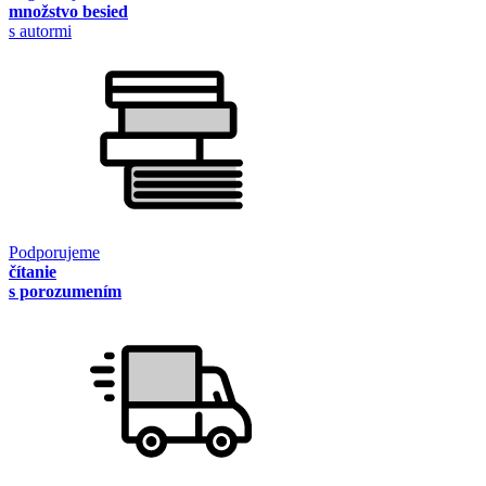
množstvo besied
s autormi
Podporujeme
čítanie
s porozumením