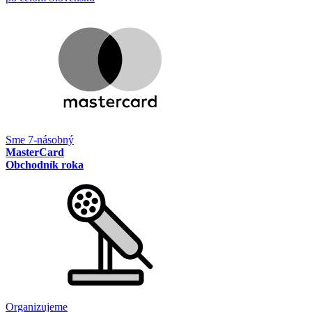
Sme 7-násobný
MasterCard
Obchodník roka
Organizujeme