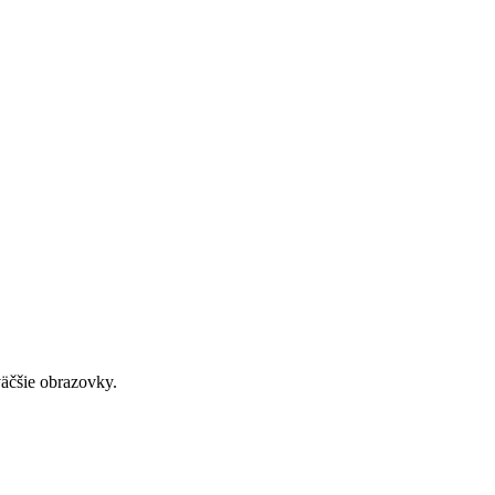
väčšie obrazovky.