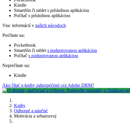
Kindle
Smartfón či tablet s príslušnou aplikáciou
Počítač s príslušnou aplikáciou
Viac informácií v
našich návodoch
Prečítate na:
Pocketbook
Smartfón či tablet
s podporovanou aplikáciou
Počítač
s podporovanou aplikáciou
Neprečítate na:
Kindle
Ako čítať e-knihy zabezpečené cez Adobe DRM?
Knihy
Odborné a náučné
Motivácia a sebarozvoj