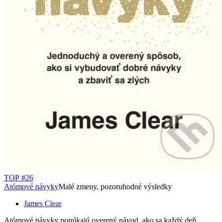
TOP #26
Atómové návyky
Malé zmeny, pozoruhodné výsledky
James Clear
Atómové návyky ponúkajú overený návod, ako sa každý deň