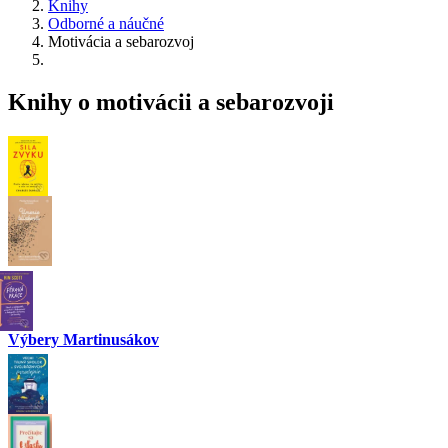
Knihy
Odborné a náučné
Motivácia a sebarozvoj
Knihy o motivácii a sebarozvoji
Výbery Martinusákov