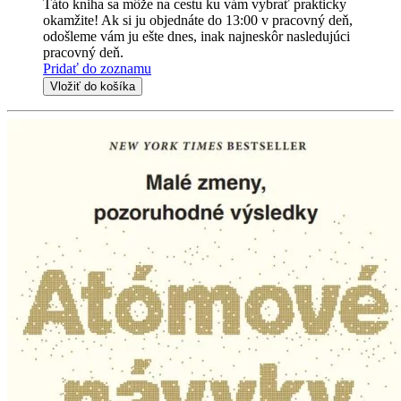
Táto kniha sa môže na cestu ku vám vybrať prakticky
okamžite! Ak si ju objednáte do 13:00 v pracovný deň,
odošleme vám ju ešte dnes, inak najneskôr nasledujúci
pracovný deň.
Pridať do zoznamu
Vložiť do košíka