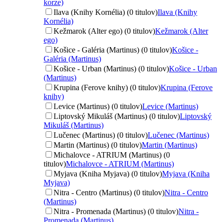
korze)
Ilava (Knihy Kornélia) (0 titulov)
Ilava (Knihy
Kornélia)
Kežmarok (Alter ego) (0 titulov)
Kežmarok (Alter
ego)
Košice - Galéria (Martinus) (0 titulov)
Košice -
Galéria (Martinus)
Košice - Urban (Martinus) (0 titulov)
Košice - Urban
(Martinus)
Krupina (Ferove knihy) (0 titulov)
Krupina (Ferove
knihy)
Levice (Martinus) (0 titulov)
Levice (Martinus)
Liptovský Mikuláš (Martinus) (0 titulov)
Liptovský
Mikuláš (Martinus)
Lučenec (Martinus) (0 titulov)
Lučenec (Martinus)
Martin (Martinus) (0 titulov)
Martin (Martinus)
Michalovce - ATRIUM (Martinus) (0
titulov)
Michalovce - ATRIUM (Martinus)
Myjava (Kniha Myjava) (0 titulov)
Myjava (Kniha
Myjava)
Nitra - Centro (Martinus) (0 titulov)
Nitra - Centro
(Martinus)
Nitra - Promenada (Martinus) (0 titulov)
Nitra -
Promenada (Martinus)