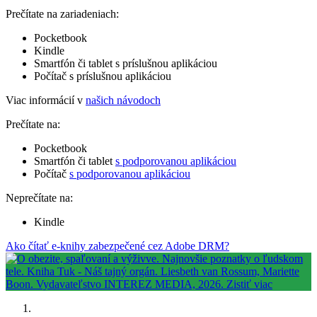
Prečítate na zariadeniach:
Pocketbook
Kindle
Smartfón či tablet s príslušnou aplikáciou
Počítač s príslušnou aplikáciou
Viac informácií v
našich návodoch
Prečítate na:
Pocketbook
Smartfón či tablet
s podporovanou aplikáciou
Počítač
s podporovanou aplikáciou
Neprečítate na:
Kindle
Ako čítať e-knihy zabezpečené cez Adobe DRM?