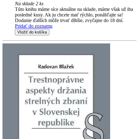
Na sklade 2 ks
Túto knihu máme síce aktuálne na sklade, máme však už iba
posledné kusy. Ak ju chcete mať rýchlo, ponáhľajte sa!
Dodanie ďalších môže trvať dlhšie, zvyčajne do 18 dní.
Pridať do zoznamu
Vložiť do košíka