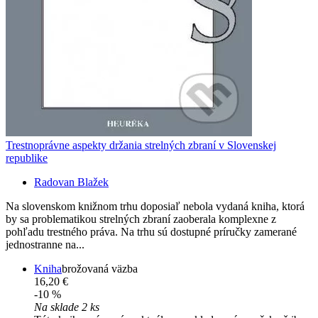
Trestnoprávne aspekty držania strelných zbraní v Slovenskej
republike
Radovan Blažek
Na slovenskom knižnom trhu doposiaľ nebola vydaná kniha, ktorá
by sa problematikou strelných zbraní zaoberala komplexne z
pohľadu trestného práva. Na trhu sú dostupné príručky zamerané
jednostranne na...
Kniha
brožovaná väzba
16,20 €
-10 %
Na sklade 2 ks