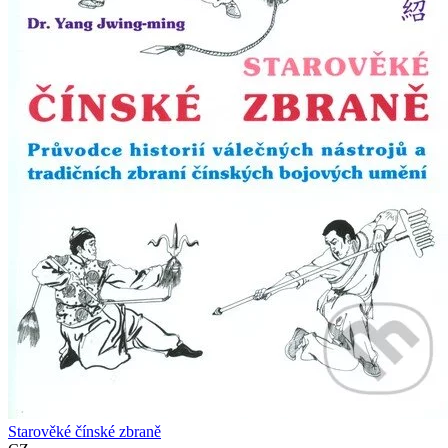
Starověké čínské zbraně