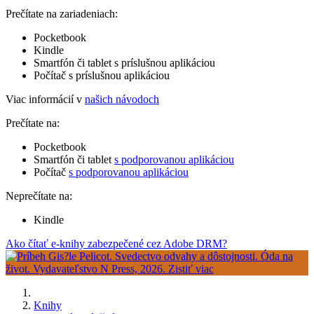
Prečítate na zariadeniach:
Pocketbook
Kindle
Smartfón či tablet s príslušnou aplikáciou
Počítač s príslušnou aplikáciou
Viac informácií v
našich návodoch
Prečítate na:
Pocketbook
Smartfón či tablet
s podporovanou aplikáciou
Počítač
s podporovanou aplikáciou
Neprečítate na:
Kindle
Ako čítať e-knihy zabezpečené cez Adobe DRM?
Knihy