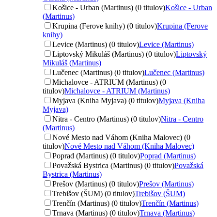
Košice - Urban (Martinus) (0 titulov)
Košice - Urban
(Martinus)
Krupina (Ferove knihy) (0 titulov)
Krupina (Ferove
knihy)
Levice (Martinus) (0 titulov)
Levice (Martinus)
Liptovský Mikuláš (Martinus) (0 titulov)
Liptovský
Mikuláš (Martinus)
Lučenec (Martinus) (0 titulov)
Lučenec (Martinus)
Michalovce - ATRIUM (Martinus) (0
titulov)
Michalovce - ATRIUM (Martinus)
Myjava (Kniha Myjava) (0 titulov)
Myjava (Kniha
Myjava)
Nitra - Centro (Martinus) (0 titulov)
Nitra - Centro
(Martinus)
Nové Mesto nad Váhom (Kniha Malovec) (0
titulov)
Nové Mesto nad Váhom (Kniha Malovec)
Poprad (Martinus) (0 titulov)
Poprad (Martinus)
Považská Bystrica (Martinus) (0 titulov)
Považská
Bystrica (Martinus)
Prešov (Martinus) (0 titulov)
Prešov (Martinus)
Trebišov (ŠUM) (0 titulov)
Trebišov (ŠUM)
Trenčín (Martinus) (0 titulov)
Trenčín (Martinus)
Trnava (Martinus) (0 titulov)
Trnava (Martinus)