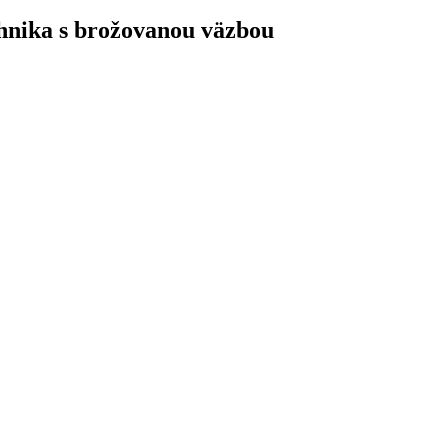
chnika s brožovanou väzbou