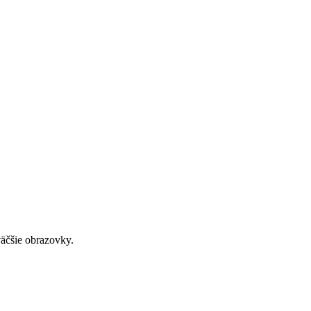
väčšie obrazovky.