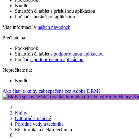
Kindle
Smartfón či tablet s príslušnou aplikáciou
Počítač s príslušnou aplikáciou
Viac informácií v
našich návodoch
Prečítate na:
Pocketbook
Smartfón či tablet
s podporovanou aplikáciou
Počítač
s podporovanou aplikáciou
Neprečítate na:
Kindle
Ako čítať e-knihy zabezpečené cez Adobe DRM?
Knihy
Odborné a náučné
Prírodné vedy a technika
Elektronika a elektrotechnika