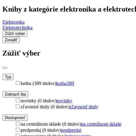
Knihy z kategórie elektronika a elektrote
Elektronika
Elektrotechnika
Zúžiť výber
Zoradiť
Zúžiť výber
Typ
kniha (389 titulov)
kniha
389
Zobraziť iba
novinky (0 titulov)
novinky
zľavnené tituly (0 titulov)
zľavnené tituly
Dostupnosť
na centrálnom sklade (0 titulov)
na centrálnom sklade
predpredaj (0 titulov)
predpredaj