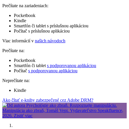
Prečítate na zariadeniach:
Pocketbook
Kindle
Smartfón či tablet s príslušnou aplikáciou
Počítač s príslušnou aplikáciou
Viac informácií v
našich návodoch
Prečítate na:
Pocketbook
Smartfón či tablet
s podporovanou aplikáciou
Počítač
s podporovanou aplikáciou
Neprečítate na:
Kindle
Ako čítať e-knihy zabezpečené cez Adobe DRM?