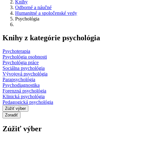
Knihy
Odborné a náučné
Humanitné a spoločenské vedy
Psychológia
Knihy z kategórie psychológia
Psychoterapia
Psychológia osobnosti
Psychológia práce
Sociálna psychológia
Vývojová psychológia
Parapsychológia
Psychodiagnostika
Forenzná psychológia
Klinická psychológia
Pedagogická psychológia
Zúžiť výber
Zoradiť
Zúžiť výber