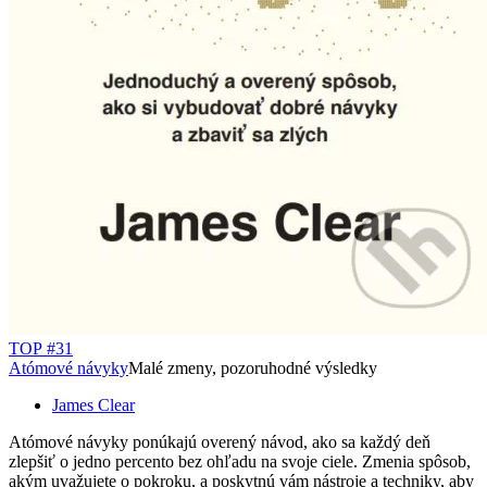
TOP #31
Atómové návyky
Malé zmeny, pozoruhodné výsledky
James Clear
Atómové návyky ponúkajú overený návod, ako sa každý deň
zlepšiť o jedno percento bez ohľadu na svoje ciele. Zmenia spôsob,
akým uvažujete o pokroku, a poskytnú vám nástroje a techniky, aby