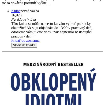
ste sa dokázali posunúť vyššie...
Kniha
pevná väzba
16,92 €
Na sklade > 5 ks
Táto kniha sa môže na cestu ku vám vybrať prakticky
okamžite! Ak si ju objednáte do 13:00 v pracovný deň,
odošleme vám ju ešte dnes, inak najneskôr nasledujúci
pracovný deň.
Pridať do zoznamu
Vložiť do košíka