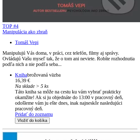
TOP #4
Manipulácia ako zbraň
Tomáš Vepi
Manipulujú Vás doma, v práci, cez telefón, filmy aj správy.
Ovládajú Vašu myseľ tak, že o tom ani neviete. Robíte rozhodnutia
podľa nich a nie podľa seba...
Kniha
brožovaná väzba
16,39 €
Na sklade > 5 ks
Táto kniha sa môže na cestu ku vám vybrať prakticky
okamžite! Ak si ju objednáte do 13:00 v pracovný deň,
odošleme vám ju ešte dnes, inak najneskôr nasledujúci
pracovný deň.
Pridať do zoznamu
Vložiť do košíka