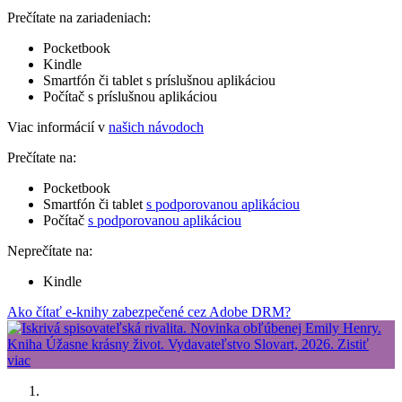
Prečítate na zariadeniach:
Pocketbook
Kindle
Smartfón či tablet s príslušnou aplikáciou
Počítač s príslušnou aplikáciou
Viac informácií v
našich návodoch
Prečítate na:
Pocketbook
Smartfón či tablet
s podporovanou aplikáciou
Počítač
s podporovanou aplikáciou
Neprečítate na:
Kindle
Ako čítať e-knihy zabezpečené cez Adobe DRM?