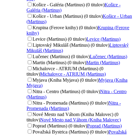
Košice - Galéria (Martinus) (0 titulov)
Košice -
Galéria (Martinus)
Košice - Urban (Martinus) (0 titulov)
Košice - Urban
(Martinus)
Krupina (Ferove knihy) (0 titulov)
Krupina (Ferove
knihy)
Levice (Martinus) (0 titulov)
Levice (Martinus)
Liptovský Mikuláš (Martinus) (0 titulov)
Liptovský
Mikuláš (Martinus)
Lučenec (Martinus) (0 titulov)
Lučenec (Martinus)
Martin (Martinus) (0 titulov)
Martin (Martinus)
Michalovce - ATRIUM (Martinus) (0
titulov)
Michalovce - ATRIUM (Martinus)
Myjava (Kniha Myjava) (0 titulov)
Myjava (Kniha
Myjava)
Nitra - Centro (Martinus) (0 titulov)
Nitra - Centro
(Martinus)
Nitra - Promenada (Martinus) (0 titulov)
Nitra -
Promenada (Martinus)
Nové Mesto nad Váhom (Kniha Malovec) (0
titulov)
Nové Mesto nad Váhom (Kniha Malovec)
Poprad (Martinus) (0 titulov)
Poprad (Martinus)
Považská Bystrica (Martinus) (0 titulov)
Považská