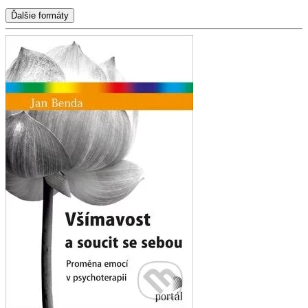
Ďalšie formáty