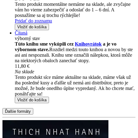
Tento produkt momentálne nemáme na sklade, ale zvyčajne
vám ho vieme zabezpečiť a odoslať do 1 – 6 dní. A
posnažíme sa aj trochu rýchlejšie!
Pridať do zoznamu
Vložiť do košíka
Čítaná
výborný stav
Túto knihu sme vykúpili cez
Knihovrátok
a je vo
výbornom stave.
Rozdiel medzi touto knihou a novou by ste
asi ani nespoznali. Knihu sme označili nálepkou, ktorá môže
na niektorých obaloch zanechať stopy.
11,80 €
Na sklade
Tento produkt síce máme aktuálne na sklade, máme však už
iba posledné kusy a ďalšie už nemá ani distribútor, preto je
možné, že bude onedlho úplne vypredaný. Ak ho chcete mať,
ponáhľajte sa!
Vložiť do košíka
Ďalšie formáty