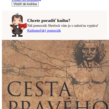
Vložiť do košíka
Chcete poradiť knihu?
Náš pomocník Sherlock vám ju s radosťou vypátra!
Knihomoľský pomocník