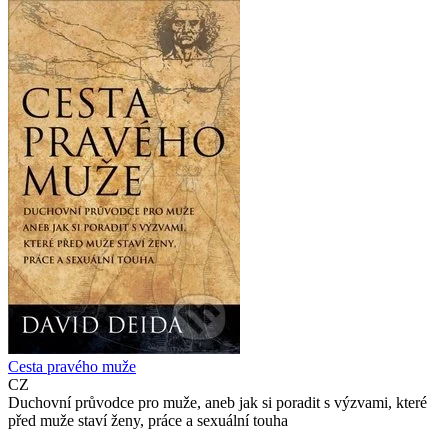
Cesta pravého muže
CZ
Duchovní průvodce pro muže, aneb jak si poradit s výzvami, které
před muže staví ženy, práce a sexuální touha