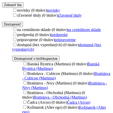
Zobraziť iba
novinky (0 titulov)
novinky
zľavnené tituly (0 titulov)
zľavnené tituly
Dostupnosť
na centrálnom sklade (0 titulov)
na centrálnom sklade
predpredaj (0 titulov)
predpredaj
pripravujeme (0 titulov)
pripravujeme
dostupná (bez vypredaných) (0 titulov)
dostupná (bez
vypredaných)
Dostupnosť v kníhkupectve
Banská Bystrica (Martinus) (0 titulov)
Banská
Bystrica (Martinus)
Bratislava - Cubicon (Martinus) (0 titulov)
Bratislava
- Cubicon (Martinus)
Bratislava - Nivy (Martinus) (0 titulov)
Bratislava -
Nivy (Martinus)
Bratislava - Obchodná (Martinus) (0
titulov)
Bratislava - Obchodná (Martinus)
Čadca (Arcus) (0 titulov)
Čadca (Arcus)
Kežmarok (Alter ego) (0 titulov)
Kežmarok (Alter
ego)