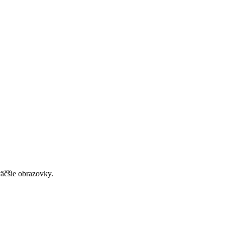
väčšie obrazovky.