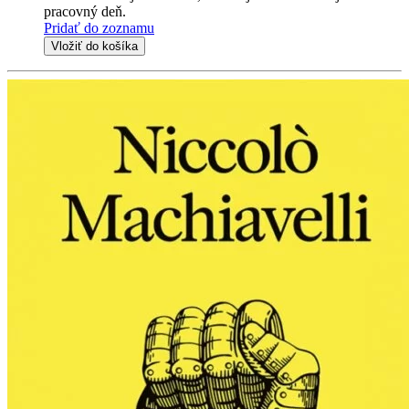
pracovný deň.
Pridať do zoznamu
Vložiť do košíka