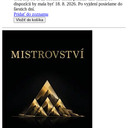
dispozícii by mala byť 18. 8. 2026. Po vyjdení posielame do
šiestich dní.
Pridať do zoznamu
Vložiť do košíka