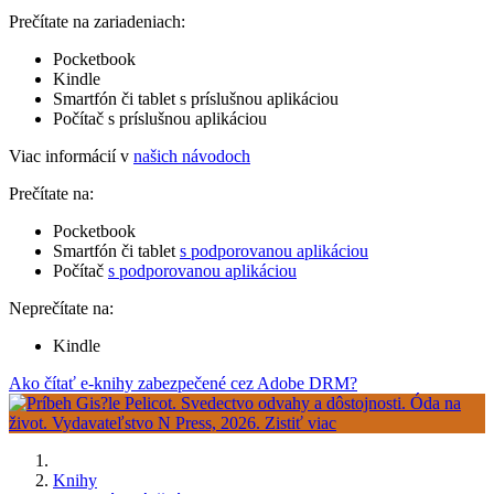
Prečítate na zariadeniach:
Pocketbook
Kindle
Smartfón či tablet s príslušnou aplikáciou
Počítač s príslušnou aplikáciou
Viac informácií v
našich návodoch
Prečítate na:
Pocketbook
Smartfón či tablet
s podporovanou aplikáciou
Počítač
s podporovanou aplikáciou
Neprečítate na:
Kindle
Ako čítať e-knihy zabezpečené cez Adobe DRM?
Knihy