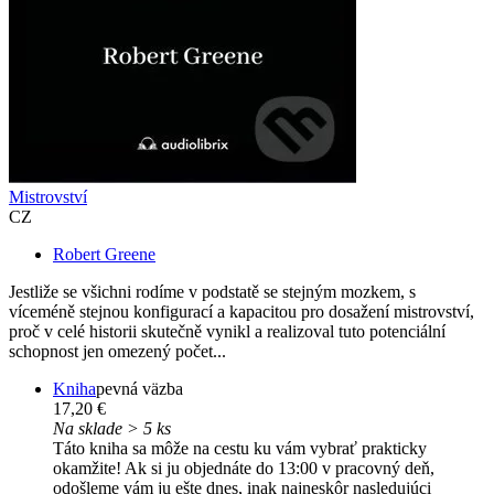
Mistrovství
CZ
Robert Greene
Jestliže se všichni rodíme v podstatě se stejným mozkem, s
víceméně stejnou konfigurací a kapacitou pro dosažení mistrovství,
proč v celé historii skutečně vynikl a realizoval tuto potenciální
schopnost jen omezený počet...
Kniha
pevná väzba
17,20 €
Na sklade > 5 ks
Táto kniha sa môže na cestu ku vám vybrať prakticky
okamžite! Ak si ju objednáte do 13:00 v pracovný deň,
odošleme vám ju ešte dnes, inak najneskôr nasledujúci