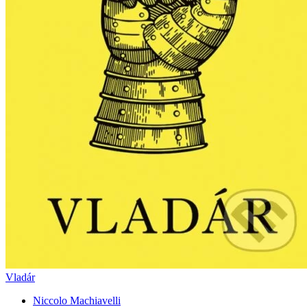
Vladár
Niccolo Machiavelli