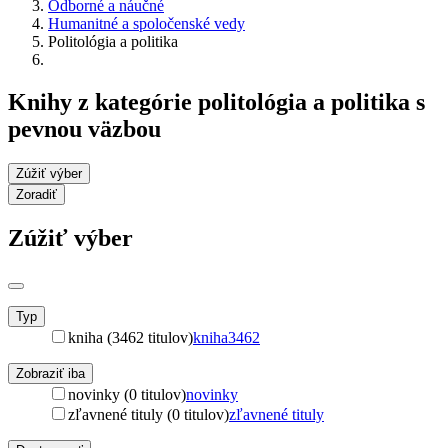
Odborné a náučné
Humanitné a spoločenské vedy
Politológia a politika
Knihy z kategórie politológia a politika s
pevnou väzbou
Zúžiť výber
Zoradiť
Zúžiť výber
Typ
kniha (3462 titulov)
kniha
3462
Zobraziť iba
novinky (0 titulov)
novinky
zľavnené tituly (0 titulov)
zľavnené tituly