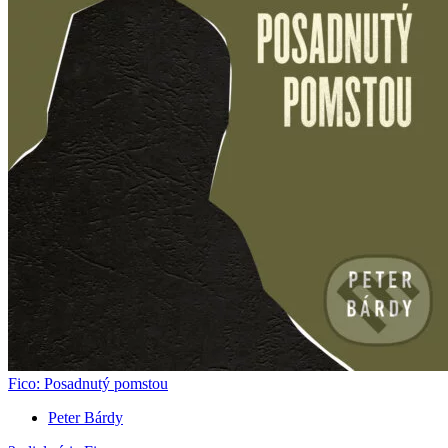
Fico: Posadnutý pomstou
Peter Bárdy