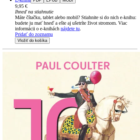
PDF
EPUB
MOBI
9,95 €
Ihneď na stiahnutie
Máte čítačku, tablet alebo mobil? Stiahnite si do nich e-knihu:
budete ju mať hneď a ešte aj ušetríte život stromom. Viac
informácii o e-knihách
nájdete tu
.
Pridať do zoznamu
Vložiť do košíka