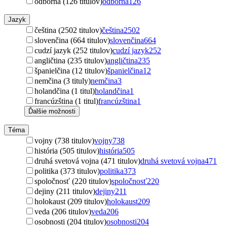
odborná (126 titulov)
odborná
126
Jazyk
čeština (2502 titulov)
čeština
2502
slovenčina (664 titulov)
slovenčina
664
cudzí jazyk (252 titulov)
cudzí jazyk
252
angličtina (235 titulov)
angličtina
235
španielčina (12 titulov)
španielčina
12
nemčina (3 tituly)
nemčina
3
holandčina (1 titul)
holandčina
1
francúzština (1 titul)
francúzština
1
Ďalšie možnosti
Téma
vojny (738 titulov)
vojny
738
história (505 titulov)
história
505
druhá svetová vojna (471 titulov)
druhá svetová vojna
471
politika (373 titulov)
politika
373
spoločnosť (220 titulov)
spoločnosť
220
dejiny (211 titulov)
dejiny
211
holokaust (209 titulov)
holokaust
209
veda (206 titulov)
veda
206
osobnosti (204 titulov)
osobnosti
204