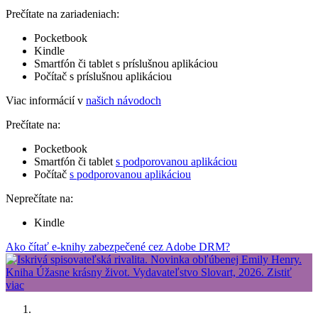
Prečítate na zariadeniach:
Pocketbook
Kindle
Smartfón či tablet s príslušnou aplikáciou
Počítač s príslušnou aplikáciou
Viac informácií v
našich návodoch
Prečítate na:
Pocketbook
Smartfón či tablet
s podporovanou aplikáciou
Počítač
s podporovanou aplikáciou
Neprečítate na:
Kindle
Ako čítať e-knihy zabezpečené cez Adobe DRM?