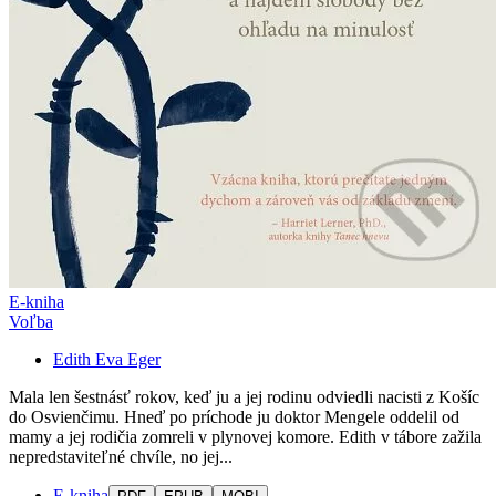
E-kniha
Voľba
Edith Eva Eger
Mala len šestnásť rokov, keď ju a jej rodinu odviedli nacisti z Košíc
do Osvienčimu. Hneď po príchode ju doktor Mengele oddelil od
mamy a jej rodičia zomreli v plynovej komore. Edith v tábore zažila
nepredstaviteľné chvíle, no jej...
E-kniha