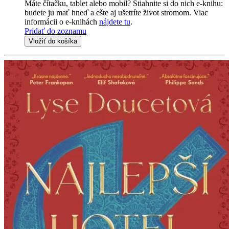
Máte čítačku, tablet alebo mobil? Stiahnite si do nich e-knihu:
budete ju mať hneď a ešte aj ušetríte život stromom. Viac
informácii o e-knihách
nájdete tu
.
Pridať do zoznamu
Vložiť do košíka