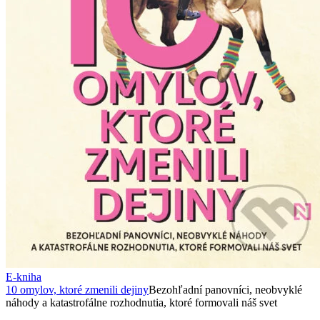
E-kniha
10 omylov, ktoré zmenili dejiny
Bezohľadní panovníci, neobvyklé
náhody a katastrofálne rozhodnutia, ktoré formovali náš svet