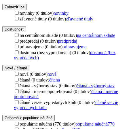
Zobraziť iba
novinky (0 titulov)
novinky
zľavnené tituly (0 titulov)
zľavnené tituly
Dostupnosť
na centrálnom sklade (0 titulov)
na centrálnom sklade
predpredaj (0 titulov)
predpredaj
pripravujeme (0 titulov)
pripravujeme
dostupná (bez vypredaných) (0 titulov)
dostupná (bez
vypredaných)
Nové / čítané
nová (0 titulov)
nová
čítaná (0 titulov)
čítaná
čítaná - výborný stav (0 titulov)
čítaná - výborný stav
čítaná - mierne opotrebovaná (0 titulov)
čítaná - mierne
opotrebovaná
čítané verzie vypredaných kníh (0 titulov)
čítané verzie
vypredaných kníh
Odborná x populárne náučná
populárne náučná (770 titulov)
populárne náučná
770