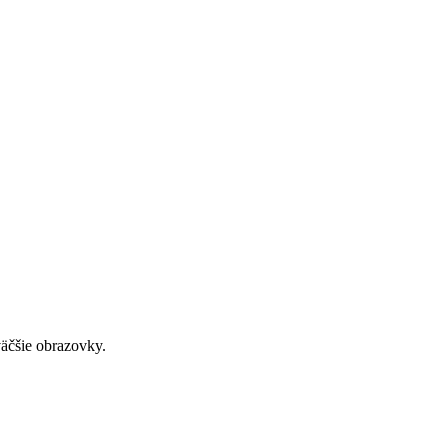
väčšie obrazovky.