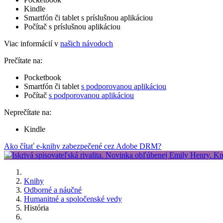
Kindle
Smartfón či tablet s príslušnou aplikáciou
Počítač s príslušnou aplikáciou
Viac informácií v
našich návodoch
Prečítate na:
Pocketbook
Smartfón či tablet
s podporovanou aplikáciou
Počítač
s podporovanou aplikáciou
Neprečítate na:
Kindle
Ako čítať e-knihy zabezpečené cez Adobe DRM?
Knihy
Odborné a náučné
Humanitné a spoločenské vedy
História