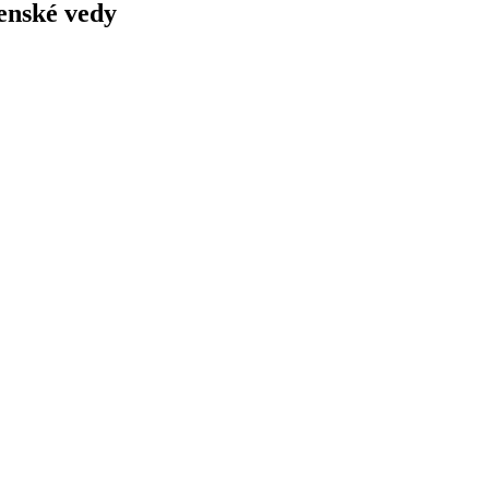
čenské vedy