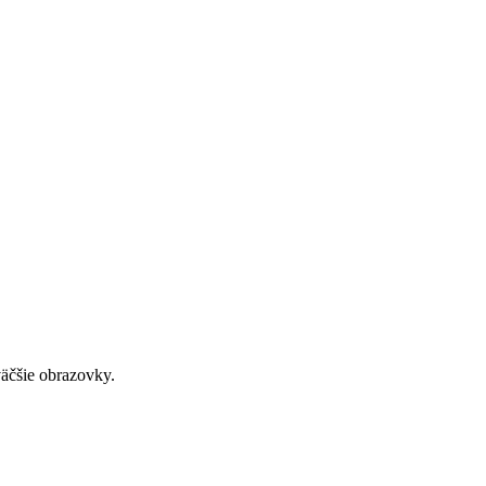
väčšie obrazovky.