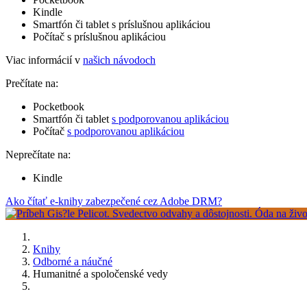
Kindle
Smartfón či tablet s príslušnou aplikáciou
Počítač s príslušnou aplikáciou
Viac informácií v
našich návodoch
Prečítate na:
Pocketbook
Smartfón či tablet
s podporovanou aplikáciou
Počítač
s podporovanou aplikáciou
Neprečítate na:
Kindle
Ako čítať e-knihy zabezpečené cez Adobe DRM?
Knihy
Odborné a náučné
Humanitné a spoločenské vedy