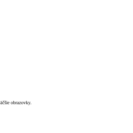
väčšie obrazovky.