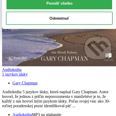
Povoliť všetko
Odmietnuť
Audiokniha
5 jazykov lásky
Gary Chapman
Audiokniha 5 jazykov lásky, ktorú napísal Gary Chapman. Autor
hovorí, že jednou z príčin neporozumenia v manželstve je to, že
každý z nás hovorí iným jazykom lásky. Počas svojej viac ako 30-
ročnej poradenskej praxe identifikoval päť ...
Audiokniha
MP3 na stiahnutie