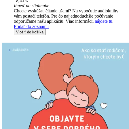
18,45 €
Ihneď na stiahnutie
Chcete vyskúšať čítanie ušami? Na vypočutie audioknihy
vám postačí telefón. Pre čo najjednoduchšie počúvanie
odporúčame našu aplikáciu. Viac informácii
nájdete tu
.
Pridať do zoznamu
Vložiť do košíka