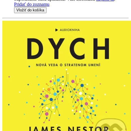
Pridať do zoznamu
Vložiť do košíka