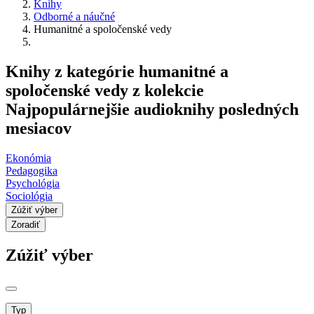
Knihy
Odborné a náučné
Humanitné a spoločenské vedy
Knihy z kategórie humanitné a
spoločenské vedy z kolekcie
Najpopulárnejšie audioknihy posledných
mesiacov
Ekonómia
Pedagogika
Psychológia
Sociológia
Zúžiť výber
Zoradiť
Zúžiť výber
Typ