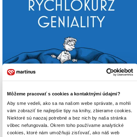
Môžeme pracovať s cookies a kontaktnými údajmi?
Aby sme vedeli, ako sa na našom webe správate, a mohli
vám zobraziť tie najlepšie tipy na knihy, zbierame cookies.
Audiokniha
Rýchlokurz geniality
Niektoré sú naozaj potrebné a bez nich by naša stránka
vôbec nefungovala. Okrem toho používame analytické
Ľudovít Ódor
cookies, ktoré nám umožňujú zisťovať, ako náš web