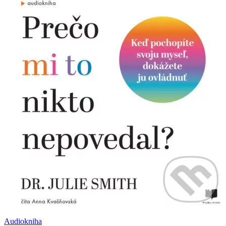
Audiokniha