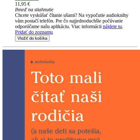
11,95 €
Ihneď na stiahnutie
Chcete vyskúšať čítanie ušami? Na vypočutie audioknihy
vám postačí telefón. Pre čo najjednoduchšie počúvanie
odporúčame našu aplikáciu. Viac informácii
nájdete tu
.
Pridať do zoznamu
Vložiť do košíka