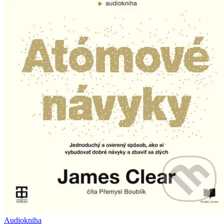
Audiokniha