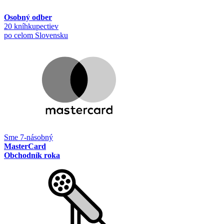
Osobný odber
20 kníhkupectiev
po celom Slovensku
Sme 7-násobný
MasterCard
Obchodník roka