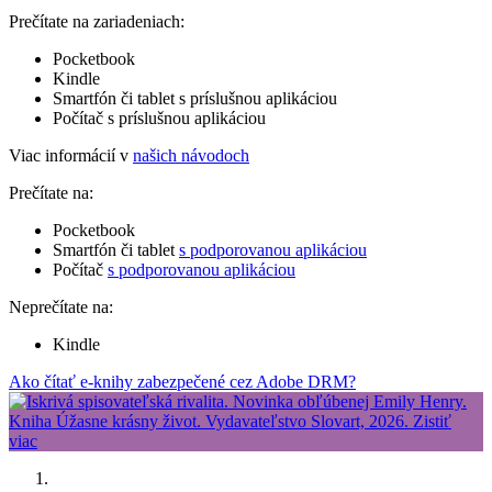
Prečítate na zariadeniach:
Pocketbook
Kindle
Smartfón či tablet s príslušnou aplikáciou
Počítač s príslušnou aplikáciou
Viac informácií v
našich návodoch
Prečítate na:
Pocketbook
Smartfón či tablet
s podporovanou aplikáciou
Počítač
s podporovanou aplikáciou
Neprečítate na:
Kindle
Ako čítať e-knihy zabezpečené cez Adobe DRM?