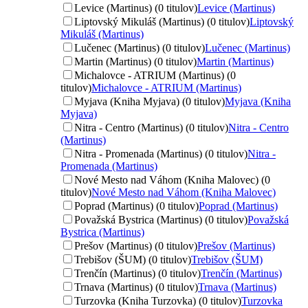
Levice (Martinus) (0 titulov)
Levice (Martinus)
Liptovský Mikuláš (Martinus) (0 titulov)
Liptovský
Mikuláš (Martinus)
Lučenec (Martinus) (0 titulov)
Lučenec (Martinus)
Martin (Martinus) (0 titulov)
Martin (Martinus)
Michalovce - ATRIUM (Martinus) (0
titulov)
Michalovce - ATRIUM (Martinus)
Myjava (Kniha Myjava) (0 titulov)
Myjava (Kniha
Myjava)
Nitra - Centro (Martinus) (0 titulov)
Nitra - Centro
(Martinus)
Nitra - Promenada (Martinus) (0 titulov)
Nitra -
Promenada (Martinus)
Nové Mesto nad Váhom (Kniha Malovec) (0
titulov)
Nové Mesto nad Váhom (Kniha Malovec)
Poprad (Martinus) (0 titulov)
Poprad (Martinus)
Považská Bystrica (Martinus) (0 titulov)
Považská
Bystrica (Martinus)
Prešov (Martinus) (0 titulov)
Prešov (Martinus)
Trebišov (ŠUM) (0 titulov)
Trebišov (ŠUM)
Trenčín (Martinus) (0 titulov)
Trenčín (Martinus)
Trnava (Martinus) (0 titulov)
Trnava (Martinus)
Turzovka (Kniha Turzovka) (0 titulov)
Turzovka