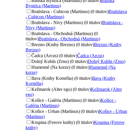
Banská Bystrica (Martinus) (0 titulov)
Banská
Bystrica (Martinus)
Bratislava - Cubicon (Martinus) (0 titulov)
Bratislava
- Cubicon (Martinus)
Bratislava - Nivy (Martinus) (0 titulov)
Bratislava -
Nivy (Martinus)
Bratislava - Obchodná (Martinus) (0
titulov)
Bratislava - Obchodná (Martinus)
Brezno (Knihy Brezno) (0 titulov)
Brezno (Knihy
Brezno)
Čadca (Arcus) (0 titulov)
Čadca (Arcus)
Dolný Kubín (Zrno) (0 titulov)
Dolný Kubín (Zrno)
Humenné (Na korze) (0 titulov)
Humenné (Na
korze)
Ilava (Knihy Kornélia) (0 titulov)
Ilava (Knihy
Kornélia)
Kežmarok (Alter ego) (0 titulov)
Kežmarok (Alter
ego)
Košice - Galéria (Martinus) (0 titulov)
Košice -
Galéria (Martinus)
Košice - Urban (Martinus) (0 titulov)
Košice - Urban
(Martinus)
Krupina (Ferove knihy) (0 titulov)
Krupina (Ferove
knihy)