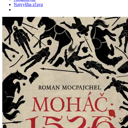
Najvyššia zľava