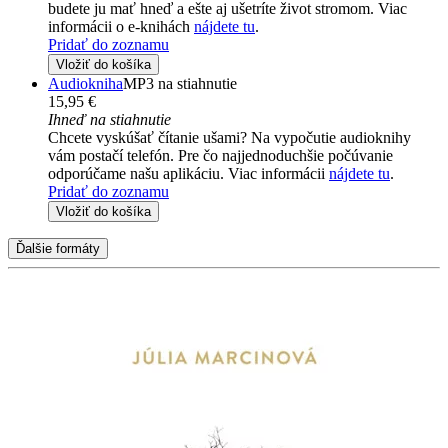
budete ju mať hneď a ešte aj ušetríte život stromom. Viac
informácii o e-knihách
nájdete tu
.
Pridať do zoznamu
Vložiť do košíka
Audiokniha
MP3 na stiahnutie
15,95 €
Ihneď na stiahnutie
Chcete vyskúšať čítanie ušami? Na vypočutie audioknihy
vám postačí telefón. Pre čo najjednoduchšie počúvanie
odporúčame našu aplikáciu. Viac informácii
nájdete tu
.
Pridať do zoznamu
Vložiť do košíka
Ďalšie formáty