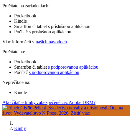
Prečítate na zariadeniach:
Pocketbook
Kindle
Smartfón či tablet s príslušnou aplikáciou
Počítač s príslušnou aplikáciou
Viac informácií v
našich návodoch
Prečítate na:
Pocketbook
Smartfón či tablet
s podporovanou aplikáciou
Počítač
s podporovanou aplikáciou
Neprečítate na:
Kindle
Ako čítať e-knihy zabezpečené cez Adobe DRM?
Knihy