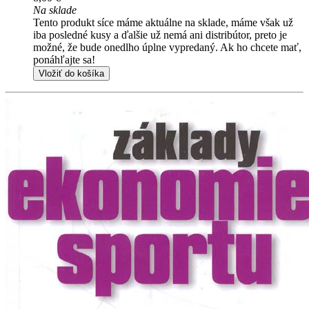
Na sklade
Tento produkt síce máme aktuálne na sklade, máme však už
iba posledné kusy a ďalšie už nemá ani distribútor, preto je
možné, že bude onedlho úplne vypredaný. Ak ho chcete mať,
ponáhľajte sa!
Vložiť do košíka