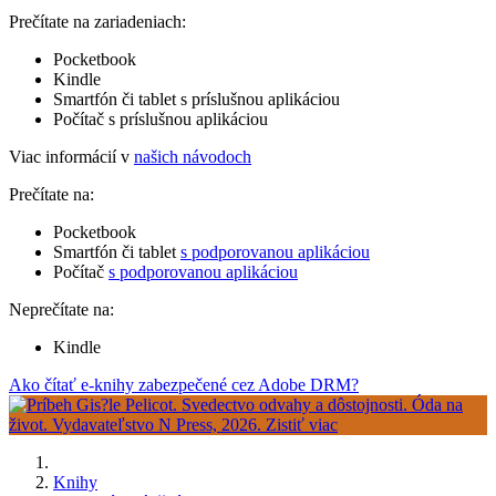
Prečítate na zariadeniach:
Pocketbook
Kindle
Smartfón či tablet s príslušnou aplikáciou
Počítač s príslušnou aplikáciou
Viac informácií v
našich návodoch
Prečítate na:
Pocketbook
Smartfón či tablet
s podporovanou aplikáciou
Počítač
s podporovanou aplikáciou
Neprečítate na:
Kindle
Ako čítať e-knihy zabezpečené cez Adobe DRM?
Knihy