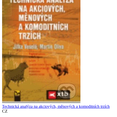
Technická analýza na akciových, měnových a komoditních trzích
CZ