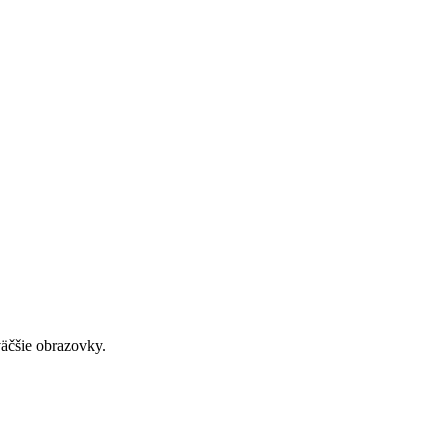
väčšie obrazovky.