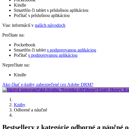
Kindle
Smartfón či tablet s príslušnou aplikáciou
Počítač s príslušnou aplikáciou
Viac informácií v
našich návodoch
Prečítate na:
Pocketbook
Smartfón či tablet
s podporovanou aplikáciou
Počítač
s podporovanou aplikáciou
Neprečítate na:
Kindle
Ako čítať e-knihy zabezpečené cez Adobe DRM?
Knihy
Odborné a náučné
Bestsellery z kategórie odborné a náučné