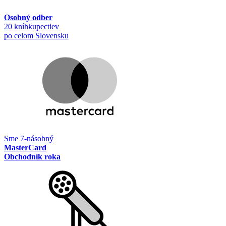
Osobný odber
20 kníhkupectiev
po celom Slovensku
Sme 7-násobný
MasterCard
Obchodník roka