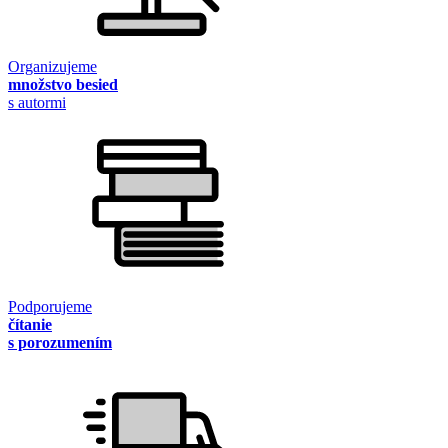
Organizujeme
množstvo besied
s autormi
Podporujeme
čítanie
s porozumením