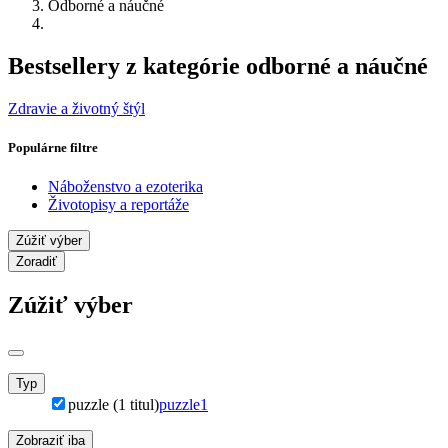
Odborné a náučné
Bestsellery z kategórie odborné a náučné
Zdravie a životný štýl
Populárne filtre
Náboženstvo a ezoterika
Životopisy a reportáže
Zúžiť výber
Zoradiť
Zúžiť výber
Typ
puzzle (1 titul)
puzzle
1
Zobraziť iba