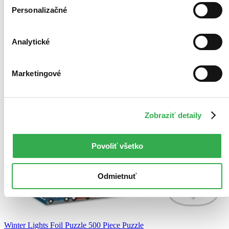
Personalizačné
Analytické
Marketingové
Zobraziť detaily
Povoliť všetko
Odmietnuť
Winter Lights Foil Puzzle 500 Piece Puzzle