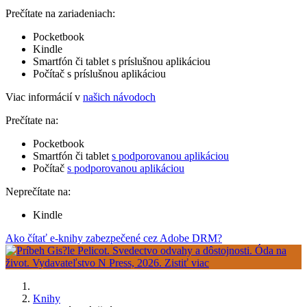
Prečítate na zariadeniach:
Pocketbook
Kindle
Smartfón či tablet s príslušnou aplikáciou
Počítač s príslušnou aplikáciou
Viac informácií v
našich návodoch
Prečítate na:
Pocketbook
Smartfón či tablet
s podporovanou aplikáciou
Počítač
s podporovanou aplikáciou
Neprečítate na:
Kindle
Ako čítať e-knihy zabezpečené cez Adobe DRM?
Knihy