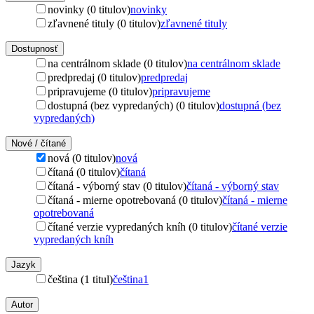
novinky (0 titulov)
novinky
zľavnené tituly (0 titulov)
zľavnené tituly
Dostupnosť
na centrálnom sklade (0 titulov)
na centrálnom sklade
predpredaj (0 titulov)
predpredaj
pripravujeme (0 titulov)
pripravujeme
dostupná (bez vypredaných) (0 titulov)
dostupná (bez
vypredaných)
Nové / čítané
nová (0 titulov)
nová
čítaná (0 titulov)
čítaná
čítaná - výborný stav (0 titulov)
čítaná - výborný stav
čítaná - mierne opotrebovaná (0 titulov)
čítaná - mierne
opotrebovaná
čítané verzie vypredaných kníh (0 titulov)
čítané verzie
vypredaných kníh
Jazyk
čeština (1 titul)
čeština
1
Autor