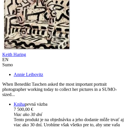
Keith Haring
EN
Sumo
Annie Leibovitz
When Benedikt Taschen asked the most important portrait
photographer working today to collect her pictures in a SUMO-
sized...
Kniha
pevná väzba
7 500,00 €
Viac ako 30 dní
Tento produkt je na objednávku a jeho dodanie môže trvať aj
viac ako 30 dní. Urobíme však všetko pre to, aby sme vašu