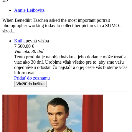
EN
Annie Leibovitz
When Benedikt Taschen asked the most important portrait
photographer working today to collect her pictures in a SUMO-
sized...
Kniha
pevná väzba
7 500,00 €
Viac ako 30 dní
Tento produkt je na objednávku a jeho dodanie môže trvať aj
viac ako 30 dní. Urobíme však všetko pre to, aby sme vašu
objednávku odoslali čo najskôr a o jej ceste vás budeme včas
informovať.
Pridať do zoznamu
Vložiť do košíka