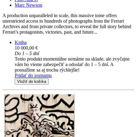
Marc Newson
A production unparalleled in scale, this massive tome offers
unrestricted access to hundreds of photographs from the Ferrari
Archives and from private collectors, to reveal the full story behind
Ferrari’s protagonists, victories, past, and future...
Kniha
10 000,00 €
Do 1 – 5 dní
Tento produkt momentálne nemáme na sklade, ale zvyčajne
vám ho vieme zabezpečiť a odoslať do 1 – 5 dní. A
posnažíme sa aj trochu rýchlejšie!
Pridať do zoznamu
Vložiť do košíka