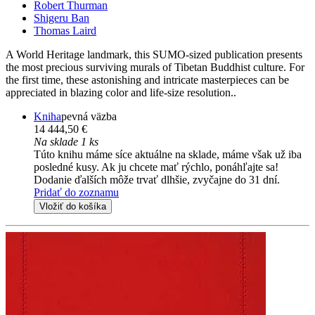
Robert Thurman
Shigeru Ban
Thomas Laird
A World Heritage landmark, this SUMO-sized publication presents
the most precious surviving murals of Tibetan Buddhist culture. For
the first time, these astonishing and intricate masterpieces can be
appreciated in blazing color and life-size resolution..
Kniha
pevná väzba
14 444,50 €
Na sklade 1 ks
Túto knihu máme síce aktuálne na sklade, máme však už iba
posledné kusy. Ak ju chcete mať rýchlo, ponáhľajte sa!
Dodanie ďalších môže trvať dlhšie, zvyčajne do 31 dní.
Pridať do zoznamu
Vložiť do košíka