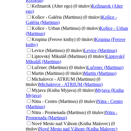
Kornélia)
Kežmarok (Alter ego) (0 titulov)
Kežmarok (Alter
ego)
Košice - Galéria (Martinus) (0 titulov)
Košice -
Galéria (Martinus)
Košice - Urban (Martinus) (0 titulov)
Košice - Urban
(Martinus)
Krupina (Ferove knihy) (0 titulov)
Krupina (Ferove
knihy)
Levice (Martinus) (0 titulov)
Levice (Martinus)
Liptovský Mikuláš (Martinus) (0 titulov)
Liptovský
Mikuláš (Martinus)
Lučenec (Martinus) (0 titulov)
Lučenec (Martinus)
Martin (Martinus) (0 titulov)
Martin (Martinus)
Michalovce - ATRIUM (Martinus) (0
titulov)
Michalovce - ATRIUM (Martinus)
Myjava (Kniha Myjava) (0 titulov)
Myjava (Kniha
Myjava)
Nitra - Centro (Martinus) (0 titulov)
Nitra - Centro
(Martinus)
Nitra - Promenada (Martinus) (0 titulov)
Nitra -
Promenada (Martinus)
Nové Mesto nad Váhom (Kniha Malovec) (0
titulov)
Nové Mesto nad Váhom (Kniha Malovec)