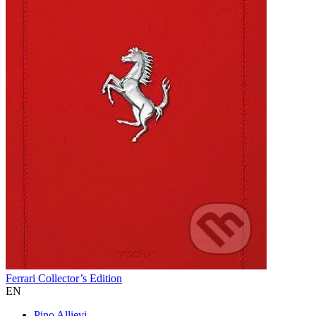
Ferrari Collector’s Edition
EN
Pino Allievi