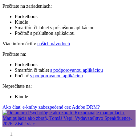
Prečítate na zariadeniach:
Pocketbook
Kindle
Smartfón či tablet s príslušnou aplikáciou
Počítač s príslušnou aplikáciou
Viac informácií v
našich návodoch
Prečítate na:
Pocketbook
Smartfón či tablet
s podporovanou aplikáciou
Počítač
s podporovanou aplikáciou
Neprečítate na:
Kindle
Ako čítať e-knihy zabezpečené cez Adobe DRM?