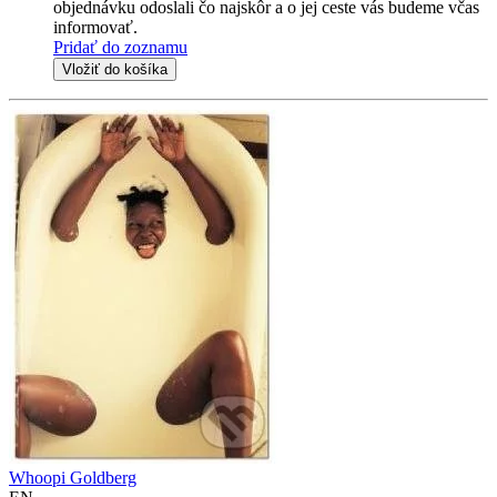
objednávku odoslali čo najskôr a o jej ceste vás budeme včas
informovať.
Pridať do zoznamu
Vložiť do košíka
Whoopi Goldberg