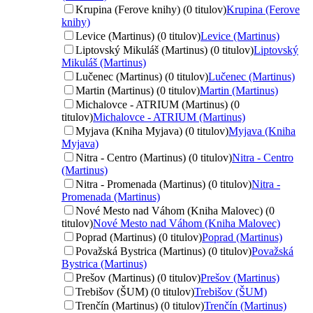
Krupina (Ferove knihy) (0 titulov)
Krupina (Ferove
knihy)
Levice (Martinus) (0 titulov)
Levice (Martinus)
Liptovský Mikuláš (Martinus) (0 titulov)
Liptovský
Mikuláš (Martinus)
Lučenec (Martinus) (0 titulov)
Lučenec (Martinus)
Martin (Martinus) (0 titulov)
Martin (Martinus)
Michalovce - ATRIUM (Martinus) (0
titulov)
Michalovce - ATRIUM (Martinus)
Myjava (Kniha Myjava) (0 titulov)
Myjava (Kniha
Myjava)
Nitra - Centro (Martinus) (0 titulov)
Nitra - Centro
(Martinus)
Nitra - Promenada (Martinus) (0 titulov)
Nitra -
Promenada (Martinus)
Nové Mesto nad Váhom (Kniha Malovec) (0
titulov)
Nové Mesto nad Váhom (Kniha Malovec)
Poprad (Martinus) (0 titulov)
Poprad (Martinus)
Považská Bystrica (Martinus) (0 titulov)
Považská
Bystrica (Martinus)
Prešov (Martinus) (0 titulov)
Prešov (Martinus)
Trebišov (ŠUM) (0 titulov)
Trebišov (ŠUM)
Trenčín (Martinus) (0 titulov)
Trenčín (Martinus)