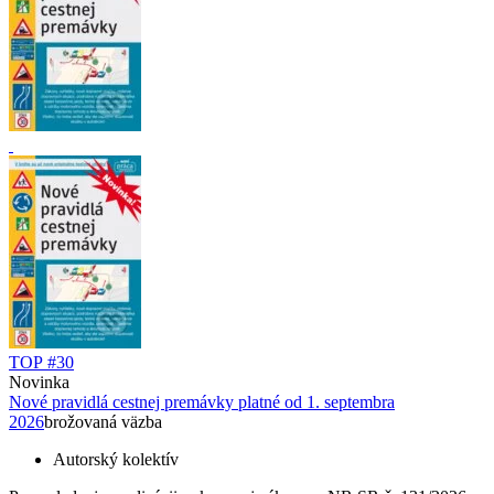
TOP #30
Novinka
Nové pravidlá cestnej premávky platné od 1. septembra
2026
brožovaná väzba
Autorský kolektív