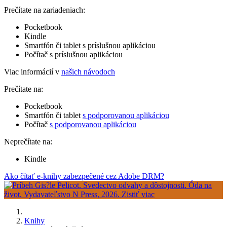
Prečítate na zariadeniach:
Pocketbook
Kindle
Smartfón či tablet s príslušnou aplikáciou
Počítač s príslušnou aplikáciou
Viac informácií v
našich návodoch
Prečítate na:
Pocketbook
Smartfón či tablet
s podporovanou aplikáciou
Počítač
s podporovanou aplikáciou
Neprečítate na:
Kindle
Ako čítať e-knihy zabezpečené cez Adobe DRM?
Knihy