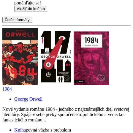
ponáhľajte sa!
Vložiť do košíka
Ďalšie formáty
1984
George Orwell
Nové vydanie románu 1984 - jedného z najznámejších diel svetovej
literatúry. Spája v sebe prvky spoločensko-politického a vedecko-
fantastického románu...
Kniha
pevná väzba s prebalom