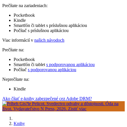
Prečítate na zariadeniach:
Pocketbook
Kindle
Smartfón či tablet s príslušnou aplikáciou
Počítač s príslušnou aplikáciou
Viac informácií v
našich návodoch
Prečítate na:
Pocketbook
Smartfón či tablet
s podporovanou aplikáciou
Počítač
s podporovanou aplikáciou
Neprečítate na:
Kindle
Ako čítať e-knihy zabezpečené cez Adobe DRM?
Knihy