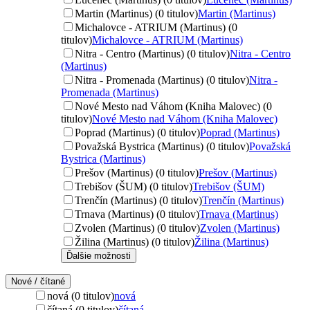
Martin (Martinus) (0 titulov)
Martin (Martinus)
Michalovce - ATRIUM (Martinus) (0
titulov)
Michalovce - ATRIUM (Martinus)
Nitra - Centro (Martinus) (0 titulov)
Nitra - Centro
(Martinus)
Nitra - Promenada (Martinus) (0 titulov)
Nitra -
Promenada (Martinus)
Nové Mesto nad Váhom (Kniha Malovec) (0
titulov)
Nové Mesto nad Váhom (Kniha Malovec)
Poprad (Martinus) (0 titulov)
Poprad (Martinus)
Považská Bystrica (Martinus) (0 titulov)
Považská
Bystrica (Martinus)
Prešov (Martinus) (0 titulov)
Prešov (Martinus)
Trebišov (ŠUM) (0 titulov)
Trebišov (ŠUM)
Trenčín (Martinus) (0 titulov)
Trenčín (Martinus)
Trnava (Martinus) (0 titulov)
Trnava (Martinus)
Zvolen (Martinus) (0 titulov)
Zvolen (Martinus)
Žilina (Martinus) (0 titulov)
Žilina (Martinus)
Ďalšie možnosti
Nové / čítané
nová (0 titulov)
nová
čítaná (0 titulov)
čítaná