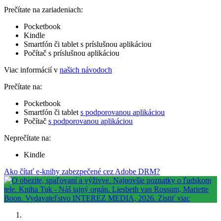
Prečítate na zariadeniach:
Pocketbook
Kindle
Smartfón či tablet s príslušnou aplikáciou
Počítač s príslušnou aplikáciou
Viac informácií v
našich návodoch
Prečítate na:
Pocketbook
Smartfón či tablet
s podporovanou aplikáciou
Počítač
s podporovanou aplikáciou
Neprečítate na:
Kindle
Ako čítať e-knihy zabezpečené cez Adobe DRM?