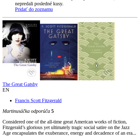
nepredali posledné kusy.
Pridať do zoznamu
The Great Gatsby
EN
Francis Scott Fitzgerald
Martinusáčka odporúča
5
Considered one of the all-time great American works of fiction,
Fitzgerald’s glorious yet ultimately tragic social satire on the Jazz
Age encapsulates the exuberance, energy and decadence of an era...