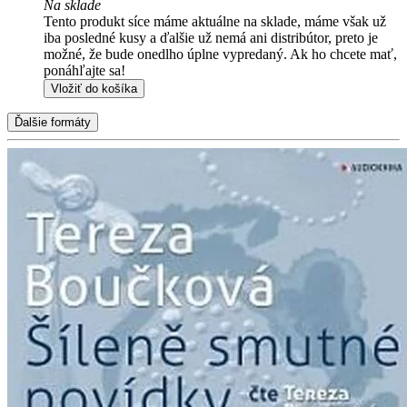
Na sklade
Tento produkt síce máme aktuálne na sklade, máme však už
iba posledné kusy a ďalšie už nemá ani distribútor, preto je
možné, že bude onedlho úplne vypredaný. Ak ho chcete mať,
ponáhľajte sa!
Vložiť do košíka
Ďalšie formáty