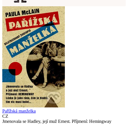
Pařížská manželka
CZ
Jmenovala se Hadley, její muž Ernest. Příjmení: Hemingway