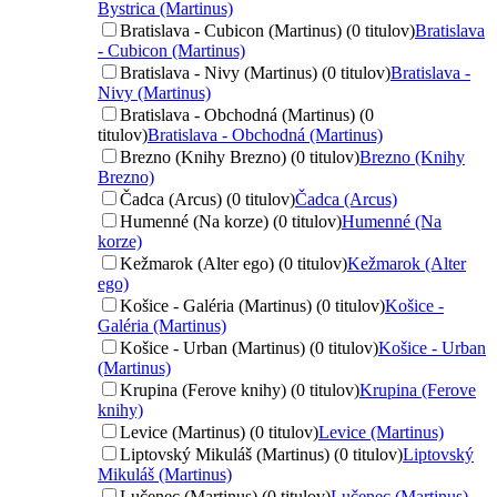
Bystrica (Martinus)
Bratislava - Cubicon (Martinus) (0 titulov)
Bratislava
- Cubicon (Martinus)
Bratislava - Nivy (Martinus) (0 titulov)
Bratislava -
Nivy (Martinus)
Bratislava - Obchodná (Martinus) (0
titulov)
Bratislava - Obchodná (Martinus)
Brezno (Knihy Brezno) (0 titulov)
Brezno (Knihy
Brezno)
Čadca (Arcus) (0 titulov)
Čadca (Arcus)
Humenné (Na korze) (0 titulov)
Humenné (Na
korze)
Kežmarok (Alter ego) (0 titulov)
Kežmarok (Alter
ego)
Košice - Galéria (Martinus) (0 titulov)
Košice -
Galéria (Martinus)
Košice - Urban (Martinus) (0 titulov)
Košice - Urban
(Martinus)
Krupina (Ferove knihy) (0 titulov)
Krupina (Ferove
knihy)
Levice (Martinus) (0 titulov)
Levice (Martinus)
Liptovský Mikuláš (Martinus) (0 titulov)
Liptovský
Mikuláš (Martinus)
Lučenec (Martinus) (0 titulov)
Lučenec (Martinus)