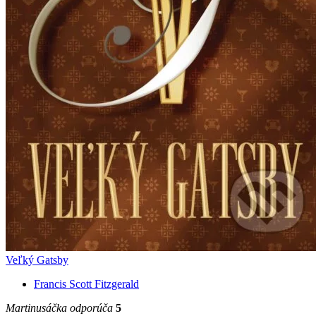
Veľký Gatsby
Francis Scott Fitzgerald
Martinusáčka odporúča
5