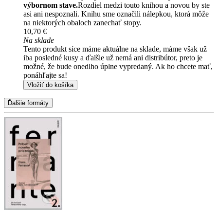
výbornom stave.
Rozdiel medzi touto knihou a novou by ste
asi ani nespoznali. Knihu sme označili nálepkou, ktorá môže
na niektorých obaloch zanechať stopy.
10,70 €
Na sklade
Tento produkt síce máme aktuálne na sklade, máme však už
iba posledné kusy a ďalšie už nemá ani distribútor, preto je
možné, že bude onedlho úplne vypredaný. Ak ho chcete mať,
ponáhľajte sa!
Vložiť do košíka
Ďalšie formáty