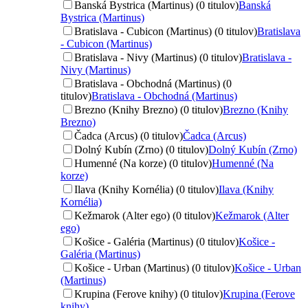
Banská Bystrica (Martinus) (0 titulov)
Banská
Bystrica (Martinus)
Bratislava - Cubicon (Martinus) (0 titulov)
Bratislava
- Cubicon (Martinus)
Bratislava - Nivy (Martinus) (0 titulov)
Bratislava -
Nivy (Martinus)
Bratislava - Obchodná (Martinus) (0
titulov)
Bratislava - Obchodná (Martinus)
Brezno (Knihy Brezno) (0 titulov)
Brezno (Knihy
Brezno)
Čadca (Arcus) (0 titulov)
Čadca (Arcus)
Dolný Kubín (Zrno) (0 titulov)
Dolný Kubín (Zrno)
Humenné (Na korze) (0 titulov)
Humenné (Na
korze)
Ilava (Knihy Kornélia) (0 titulov)
Ilava (Knihy
Kornélia)
Kežmarok (Alter ego) (0 titulov)
Kežmarok (Alter
ego)
Košice - Galéria (Martinus) (0 titulov)
Košice -
Galéria (Martinus)
Košice - Urban (Martinus) (0 titulov)
Košice - Urban
(Martinus)
Krupina (Ferove knihy) (0 titulov)
Krupina (Ferove
knihy)