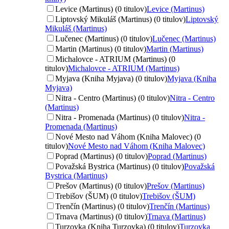
Levice (Martinus) (0 titulov)
Levice (Martinus)
Liptovský Mikuláš (Martinus) (0 titulov)
Liptovský
Mikuláš (Martinus)
Lučenec (Martinus) (0 titulov)
Lučenec (Martinus)
Martin (Martinus) (0 titulov)
Martin (Martinus)
Michalovce - ATRIUM (Martinus) (0
titulov)
Michalovce - ATRIUM (Martinus)
Myjava (Kniha Myjava) (0 titulov)
Myjava (Kniha
Myjava)
Nitra - Centro (Martinus) (0 titulov)
Nitra - Centro
(Martinus)
Nitra - Promenada (Martinus) (0 titulov)
Nitra -
Promenada (Martinus)
Nové Mesto nad Váhom (Kniha Malovec) (0
titulov)
Nové Mesto nad Váhom (Kniha Malovec)
Poprad (Martinus) (0 titulov)
Poprad (Martinus)
Považská Bystrica (Martinus) (0 titulov)
Považská
Bystrica (Martinus)
Prešov (Martinus) (0 titulov)
Prešov (Martinus)
Trebišov (ŠUM) (0 titulov)
Trebišov (ŠUM)
Trenčín (Martinus) (0 titulov)
Trenčín (Martinus)
Trnava (Martinus) (0 titulov)
Trnava (Martinus)
Turzovka (Kniha Turzovka) (0 titulov)
Turzovka