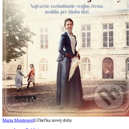
Maria Montessori
Učiteľka novej doby