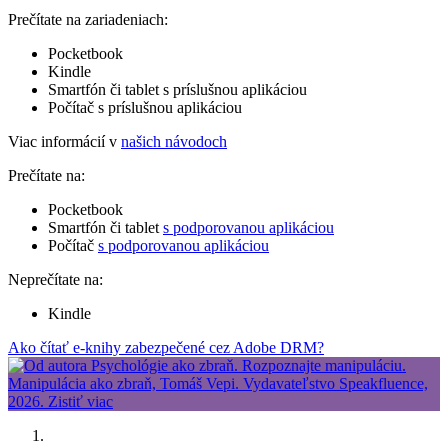
Prečítate na zariadeniach:
Pocketbook
Kindle
Smartfón či tablet s príslušnou aplikáciou
Počítač s príslušnou aplikáciou
Viac informácií v
našich návodoch
Prečítate na:
Pocketbook
Smartfón či tablet
s podporovanou aplikáciou
Počítač
s podporovanou aplikáciou
Neprečítate na:
Kindle
Ako čítať e-knihy zabezpečené cez Adobe DRM?