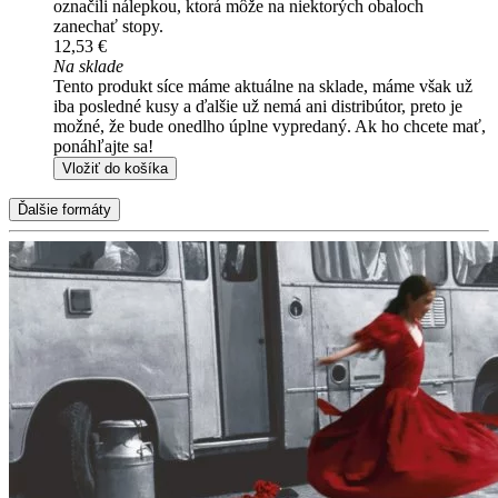
označili nálepkou, ktorá môže na niektorých obaloch
zanechať stopy.
12,53 €
Na sklade
Tento produkt síce máme aktuálne na sklade, máme však už
iba posledné kusy a ďalšie už nemá ani distribútor, preto je
možné, že bude onedlho úplne vypredaný. Ak ho chcete mať,
ponáhľajte sa!
Vložiť do košíka
Ďalšie formáty