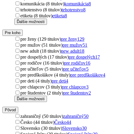
komunikácia (8 titulov)
komunikácia
8
tehotenstvo (8 titulov)
tehotenstvo
8
etiketa (8 titulov)
etiketa
8
Ďalšie možnosti
Pre koho
pre ženy (129 titulov)
pre ženy
129
pre mužov (51 titulov)
pre mužov
51
new adult (18 titulov)
new adult
18
pre dospelých (17 titulov)
pre dospelých
17
pre rodičov (16 titulov)
pre rodičov
16
pre učiteľov (5 titulov)
pre učiteľov
5
pre predškolákov (4 tituly)
pre predškolákov
4
pre deti (4 tituly)
pre deti
4
pre chlapcov (3 tituly)
pre chlapcov
3
pre študentov (2 tituly)
pre študentov
2
Ďalšie možnosti
Pôvod
zahraničný (50 titulov)
zahraničný
50
Česko (44 titulov)
Česko
44
Slovensko (30 titulov)
Slovensko
30