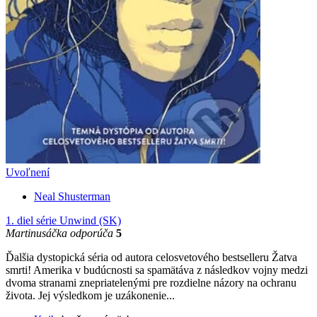
Uvoľnení
Neal Shusterman
1. diel série
Unwind (SK)
Martinusáčka odporúča
5
Ďalšia dystopická séria od autora celosvetového bestselleru Žatva
smrti! Amerika v budúcnosti sa spamätáva z následkov vojny medzi
dvoma stranami znepriatelenými pre rozdielne názory na ochranu
života. Jej výsledkom je uzákonenie...