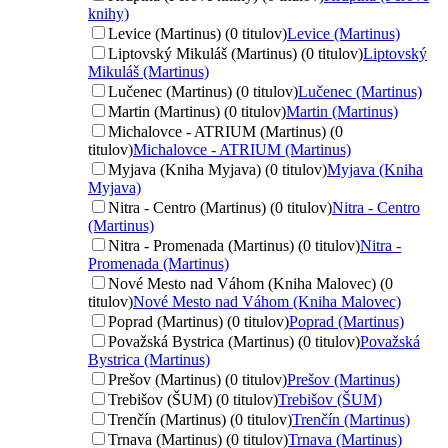
knihy)
Levice (Martinus) (0 titulov)
Levice (Martinus)
Liptovský Mikuláš (Martinus) (0 titulov)
Liptovský
Mikuláš (Martinus)
Lučenec (Martinus) (0 titulov)
Lučenec (Martinus)
Martin (Martinus) (0 titulov)
Martin (Martinus)
Michalovce - ATRIUM (Martinus) (0
titulov)
Michalovce - ATRIUM (Martinus)
Myjava (Kniha Myjava) (0 titulov)
Myjava (Kniha
Myjava)
Nitra - Centro (Martinus) (0 titulov)
Nitra - Centro
(Martinus)
Nitra - Promenada (Martinus) (0 titulov)
Nitra -
Promenada (Martinus)
Nové Mesto nad Váhom (Kniha Malovec) (0
titulov)
Nové Mesto nad Váhom (Kniha Malovec)
Poprad (Martinus) (0 titulov)
Poprad (Martinus)
Považská Bystrica (Martinus) (0 titulov)
Považská
Bystrica (Martinus)
Prešov (Martinus) (0 titulov)
Prešov (Martinus)
Trebišov (ŠUM) (0 titulov)
Trebišov (ŠUM)
Trenčín (Martinus) (0 titulov)
Trenčín (Martinus)
Trnava (Martinus) (0 titulov)
Trnava (Martinus)