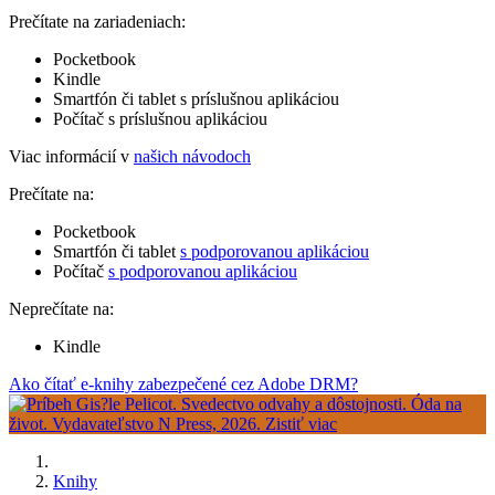
Prečítate na zariadeniach:
Pocketbook
Kindle
Smartfón či tablet s príslušnou aplikáciou
Počítač s príslušnou aplikáciou
Viac informácií v
našich návodoch
Prečítate na:
Pocketbook
Smartfón či tablet
s podporovanou aplikáciou
Počítač
s podporovanou aplikáciou
Neprečítate na:
Kindle
Ako čítať e-knihy zabezpečené cez Adobe DRM?
Knihy