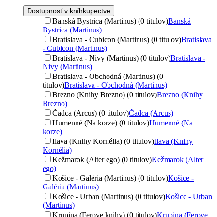
Dostupnosť v kníhkupectve
Banská Bystrica (Martinus) (0 titulov)
Banská
Bystrica (Martinus)
Bratislava - Cubicon (Martinus) (0 titulov)
Bratislava
- Cubicon (Martinus)
Bratislava - Nivy (Martinus) (0 titulov)
Bratislava -
Nivy (Martinus)
Bratislava - Obchodná (Martinus) (0
titulov)
Bratislava - Obchodná (Martinus)
Brezno (Knihy Brezno) (0 titulov)
Brezno (Knihy
Brezno)
Čadca (Arcus) (0 titulov)
Čadca (Arcus)
Humenné (Na korze) (0 titulov)
Humenné (Na
korze)
Ilava (Knihy Kornélia) (0 titulov)
Ilava (Knihy
Kornélia)
Kežmarok (Alter ego) (0 titulov)
Kežmarok (Alter
ego)
Košice - Galéria (Martinus) (0 titulov)
Košice -
Galéria (Martinus)
Košice - Urban (Martinus) (0 titulov)
Košice - Urban
(Martinus)
Krupina (Ferove knihy) (0 titulov)
Krupina (Ferove