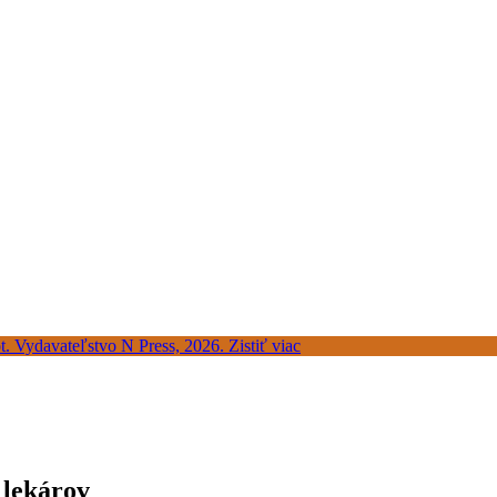
 lekárov