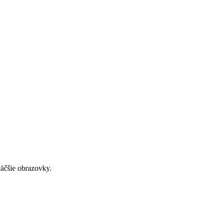
väčšie obrazovky.