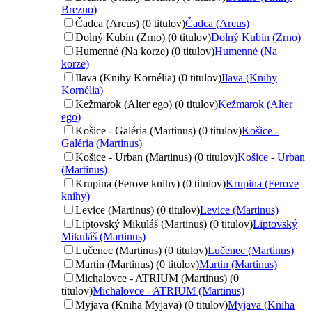
Brezno)
Čadca (Arcus) (0 titulov)
Čadca (Arcus)
Dolný Kubín (Zrno) (0 titulov)
Dolný Kubín (Zrno)
Humenné (Na korze) (0 titulov)
Humenné (Na
korze)
Ilava (Knihy Kornélia) (0 titulov)
Ilava (Knihy
Kornélia)
Kežmarok (Alter ego) (0 titulov)
Kežmarok (Alter
ego)
Košice - Galéria (Martinus) (0 titulov)
Košice -
Galéria (Martinus)
Košice - Urban (Martinus) (0 titulov)
Košice - Urban
(Martinus)
Krupina (Ferove knihy) (0 titulov)
Krupina (Ferove
knihy)
Levice (Martinus) (0 titulov)
Levice (Martinus)
Liptovský Mikuláš (Martinus) (0 titulov)
Liptovský
Mikuláš (Martinus)
Lučenec (Martinus) (0 titulov)
Lučenec (Martinus)
Martin (Martinus) (0 titulov)
Martin (Martinus)
Michalovce - ATRIUM (Martinus) (0
titulov)
Michalovce - ATRIUM (Martinus)
Myjava (Kniha Myjava) (0 titulov)
Myjava (Kniha