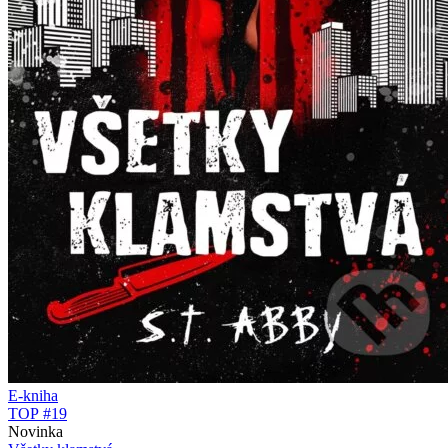
E-kniha
TOP #19
Novinka