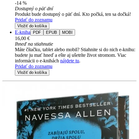
-14 %
Dostupný o päť dní
Produkt bude dostupný o päť dní. Kto počká, ten sa dočká!
Pridať do zoznamu
Vložiť do košíka
E-kniha
PDF
EPUB
MOBI
16,00 €
Ihneď na stiahnutie
Máte čítačku, tablet alebo mobil? Stiahnite si do nich e-knihu:
budete ju mať hneď a ešte aj ušetríte život stromom. Viac
informácii o e-knihách
nájdete tu
.
Pridať do zoznamu
Vložiť do košíka