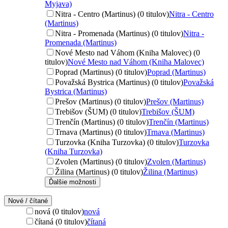
Myjava)
Nitra - Centro (Martinus) (0 titulov)
Nitra - Centro
(Martinus)
Nitra - Promenada (Martinus) (0 titulov)
Nitra -
Promenada (Martinus)
Nové Mesto nad Váhom (Kniha Malovec) (0
titulov)
Nové Mesto nad Váhom (Kniha Malovec)
Poprad (Martinus) (0 titulov)
Poprad (Martinus)
Považská Bystrica (Martinus) (0 titulov)
Považská
Bystrica (Martinus)
Prešov (Martinus) (0 titulov)
Prešov (Martinus)
Trebišov (ŠUM) (0 titulov)
Trebišov (ŠUM)
Trenčín (Martinus) (0 titulov)
Trenčín (Martinus)
Trnava (Martinus) (0 titulov)
Trnava (Martinus)
Turzovka (Kniha Turzovka) (0 titulov)
Turzovka
(Kniha Turzovka)
Zvolen (Martinus) (0 titulov)
Zvolen (Martinus)
Žilina (Martinus) (0 titulov)
Žilina (Martinus)
Ďalšie možnosti
Nové / čítané
nová (0 titulov)
nová
čítaná (0 titulov)
čítaná