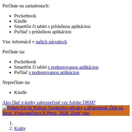
Prečítate na zariadeniach:
Pocketbook
Kindle
Smartfón či tablet s príslušnou aplikáciou
Počítač s príslušnou aplikáciou
Viac informácií v
našich návodoch
Prečítate na:
Pocketbook
Smartfón či tablet
s podporovanou aplikáciou
Počítač
s podporovanou aplikáciou
Neprečítate na:
Kindle
Ako čítať e-knihy zabezpečené cez Adobe DRM?
Knihy