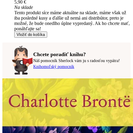
5,90 €
Na sklade
Tento produkt síce máme aktuálne na sklade, máme však už
iba posledné kusy a ďalšie už nemá ani distribútor, preto je
možné, že bude onedlho úplne vypredaný. Ak ho chcete mať,
ponáhľajte sa!
Vložiť do košíka
Chcete poradiť knihu?
Náš pomocník Sherlock vám ju s radosťou vypátra!
Knihomoľský pomocník