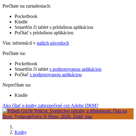
Prečítate na zariadeniach:
Pocketbook
Kindle
Smartfón či tablet s príslušnou aplikáciou
Počítač s príslušnou aplikáciou
Viac informácií v
našich návodoch
Prečítate na:
Pocketbook
Smartfón či tablet
s podporovanou aplikáciou
Počítač
s podporovanou aplikáciou
Neprečítate na:
Kindle
Ako čítať e-knihy zabezpečené cez Adobe DRM?
Knihy