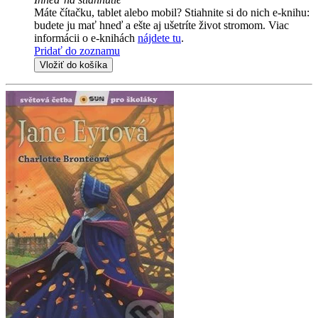
Máte čítačku, tablet alebo mobil? Stiahnite si do nich e-knihu:
budete ju mať hneď a ešte aj ušetríte život stromom. Viac
informácii o e-knihách
nájdete tu
.
Pridať do zoznamu
Vložiť do košíka