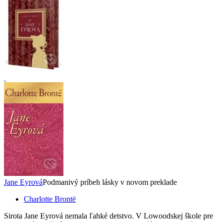
Jane Eyrová
Podmanivý príbeh lásky v novom preklade
Charlotte Brontë
Sirota Jane Eyrová nemala ľahké detstvo. V Lowoodskej škole pre