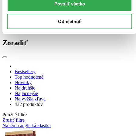
Ďalšie možnosti
Povoliť všetko
Zvláštna vlastnosť
so špeciálnou oriezkou (7 titulov)
so špeciálnou oriezkou
7
Odmietnuť
Zúžiť výber
Zoradiť
Bestsellery
Top hodnotené
Novinky
Najdrahšie
Najlacnejšie
Najvyššia zľava
432 produktov
Použité filtre
Zrušiť filtre
Na tému anglická klasika