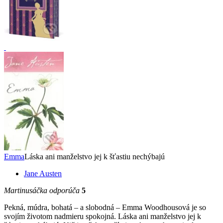
Emma
Láska ani manželstvo jej k šťastiu nechýbajú
Jane Austen
Martinusáčka odporúča
5
Pekná, múdra, bohatá – a slobodná – Emma Woodhousová je so
svojím životom nadmieru spokojná. Láska ani manželstvo jej k