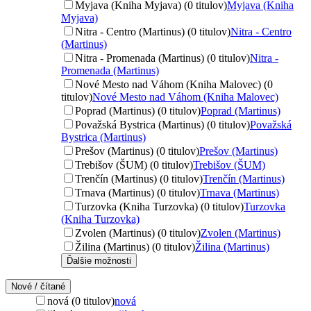
Myjava (Kniha Myjava) (0 titulov)
Myjava (Kniha
Myjava)
Nitra - Centro (Martinus) (0 titulov)
Nitra - Centro
(Martinus)
Nitra - Promenada (Martinus) (0 titulov)
Nitra -
Promenada (Martinus)
Nové Mesto nad Váhom (Kniha Malovec) (0
titulov)
Nové Mesto nad Váhom (Kniha Malovec)
Poprad (Martinus) (0 titulov)
Poprad (Martinus)
Považská Bystrica (Martinus) (0 titulov)
Považská
Bystrica (Martinus)
Prešov (Martinus) (0 titulov)
Prešov (Martinus)
Trebišov (ŠUM) (0 titulov)
Trebišov (ŠUM)
Trenčín (Martinus) (0 titulov)
Trenčín (Martinus)
Trnava (Martinus) (0 titulov)
Trnava (Martinus)
Turzovka (Kniha Turzovka) (0 titulov)
Turzovka
(Kniha Turzovka)
Zvolen (Martinus) (0 titulov)
Zvolen (Martinus)
Žilina (Martinus) (0 titulov)
Žilina (Martinus)
Ďalšie možnosti
Nové / čítané
nová (0 titulov)
nová