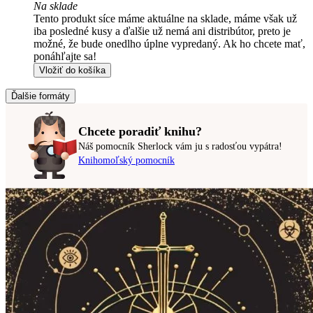
Na sklade
Tento produkt síce máme aktuálne na sklade, máme však už
iba posledné kusy a ďalšie už nemá ani distribútor, preto je
možné, že bude onedlho úplne vypredaný. Ak ho chcete mať,
ponáhľajte sa!
Vložiť do košíka
Ďalšie formáty
Chcete poradiť knihu?
Náš pomocník Sherlock vám ju s radosťou vypátra!
Knihomoľský pomocník