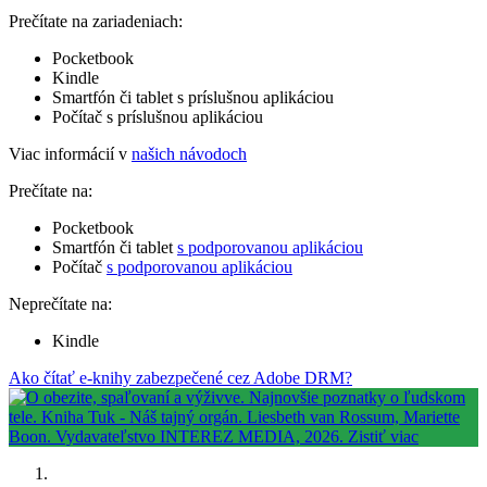
Prečítate na zariadeniach:
Pocketbook
Kindle
Smartfón či tablet s príslušnou aplikáciou
Počítač s príslušnou aplikáciou
Viac informácií v
našich návodoch
Prečítate na:
Pocketbook
Smartfón či tablet
s podporovanou aplikáciou
Počítač
s podporovanou aplikáciou
Neprečítate na:
Kindle
Ako čítať e-knihy zabezpečené cez Adobe DRM?