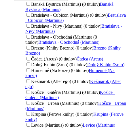
Banská Bystrica (Martinus) (0 titulov)
Banská
Bystrica (Martinus)
Bratislava - Cubicon (Martinus) (0 titulov)
Bratislava
- Cubicon (Martinus)
Bratislava - Nivy (Martinus) (0 titulov)
Bratislava -
Nivy (Martinus)
Bratislava - Obchodná (Martinus) (0
titulov)
Bratislava - Obchodná (Martinus)
Brezno (Knihy Brezno) (0 titulov)
Brezno (Knihy
Brezno)
Čadca (Arcus) (0 titulov)
Čadca (Arcus)
Dolný Kubín (Zrno) (0 titulov)
Dolný Kubín (Zrno)
Humenné (Na korze) (0 titulov)
Humenné (Na
korze)
Kežmarok (Alter ego) (0 titulov)
Kežmarok (Alter
ego)
Košice - Galéria (Martinus) (0 titulov)
Košice -
Galéria (Martinus)
Košice - Urban (Martinus) (0 titulov)
Košice - Urban
(Martinus)
Krupina (Ferove knihy) (0 titulov)
Krupina (Ferove
knihy)
Levice (Martinus) (0 titulov)
Levice (Martinus)