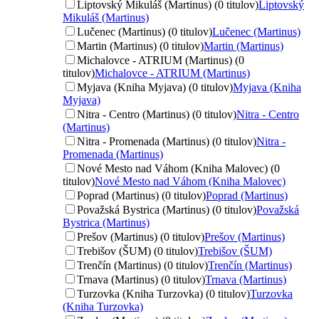
Liptovský Mikuláš (Martinus) (0 titulov)
Liptovský
Mikuláš (Martinus)
Lučenec (Martinus) (0 titulov)
Lučenec (Martinus)
Martin (Martinus) (0 titulov)
Martin (Martinus)
Michalovce - ATRIUM (Martinus) (0
titulov)
Michalovce - ATRIUM (Martinus)
Myjava (Kniha Myjava) (0 titulov)
Myjava (Kniha
Myjava)
Nitra - Centro (Martinus) (0 titulov)
Nitra - Centro
(Martinus)
Nitra - Promenada (Martinus) (0 titulov)
Nitra -
Promenada (Martinus)
Nové Mesto nad Váhom (Kniha Malovec) (0
titulov)
Nové Mesto nad Váhom (Kniha Malovec)
Poprad (Martinus) (0 titulov)
Poprad (Martinus)
Považská Bystrica (Martinus) (0 titulov)
Považská
Bystrica (Martinus)
Prešov (Martinus) (0 titulov)
Prešov (Martinus)
Trebišov (ŠUM) (0 titulov)
Trebišov (ŠUM)
Trenčín (Martinus) (0 titulov)
Trenčín (Martinus)
Trnava (Martinus) (0 titulov)
Trnava (Martinus)
Turzovka (Kniha Turzovka) (0 titulov)
Turzovka
(Kniha Turzovka)