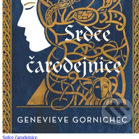
Srdce čarodejnice