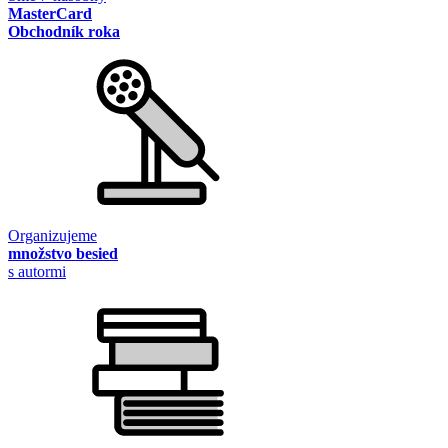
MasterCard
Obchodník roka
Organizujeme
množstvo besied
s autormi