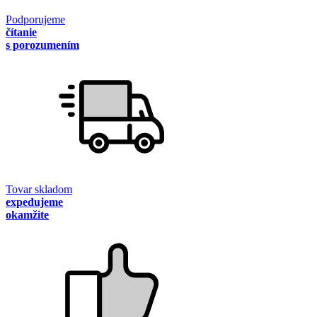
Podporujeme
čítanie
s porozumením
Tovar skladom
expedujeme
okamžite