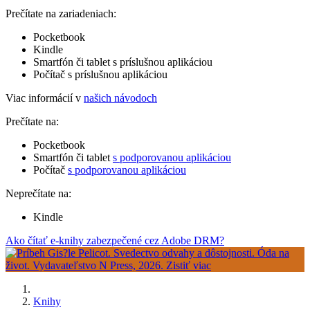
Prečítate na zariadeniach:
Pocketbook
Kindle
Smartfón či tablet s príslušnou aplikáciou
Počítač s príslušnou aplikáciou
Viac informácií v
našich návodoch
Prečítate na:
Pocketbook
Smartfón či tablet
s podporovanou aplikáciou
Počítač
s podporovanou aplikáciou
Neprečítate na:
Kindle
Ako čítať e-knihy zabezpečené cez Adobe DRM?
Knihy