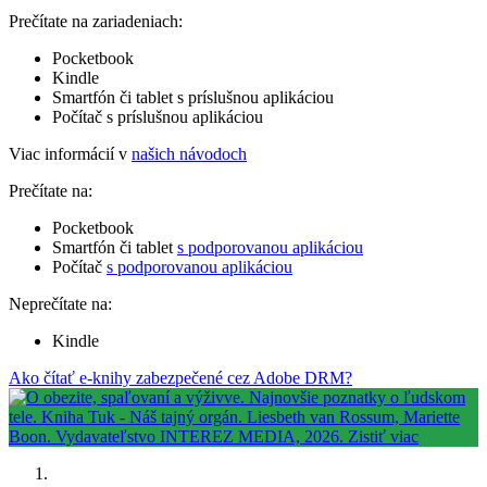
Prečítate na zariadeniach:
Pocketbook
Kindle
Smartfón či tablet s príslušnou aplikáciou
Počítač s príslušnou aplikáciou
Viac informácií v
našich návodoch
Prečítate na:
Pocketbook
Smartfón či tablet
s podporovanou aplikáciou
Počítač
s podporovanou aplikáciou
Neprečítate na:
Kindle
Ako čítať e-knihy zabezpečené cez Adobe DRM?