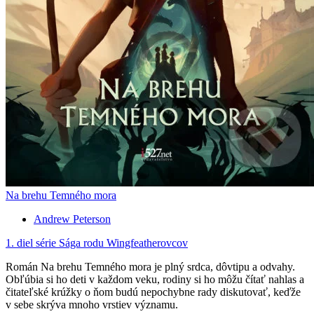
Na brehu Temného mora
Andrew Peterson
1. diel série
Sága rodu Wingfeatherovcov
Román Na brehu Temného mora je plný srdca, dôvtipu a odvahy.
Obľúbia si ho deti v každom veku, rodiny si ho môžu čítať nahlas a
čitateľské krúžky o ňom budú nepochybne rady diskutovať, keďže
v sebe skrýva mnoho vrstiev významu.