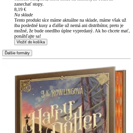
zanechať stopy.
8,19 €
Na sklade
Tento produkt síce máme aktuálne na sklade, máme však už
iba posledné kusy a ďalšie už nemá ani distribútor, preto je
možné, že bude onedlho úplne vypredaný. Ak ho chcete mať,
ponáhľajte sa!
Vložiť do košíka
Ďalšie formáty