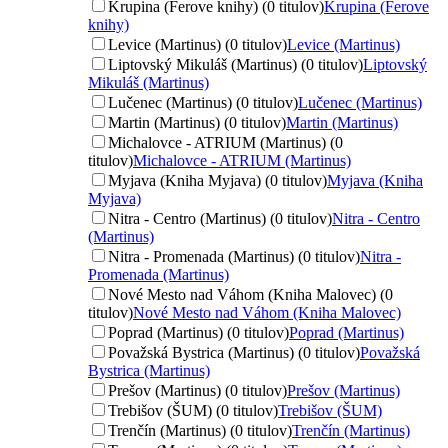
Krupina (Ferove knihy) (0 titulov)
Krupina (Ferove
knihy)
Levice (Martinus) (0 titulov)
Levice (Martinus)
Liptovský Mikuláš (Martinus) (0 titulov)
Liptovský
Mikuláš (Martinus)
Lučenec (Martinus) (0 titulov)
Lučenec (Martinus)
Martin (Martinus) (0 titulov)
Martin (Martinus)
Michalovce - ATRIUM (Martinus) (0
titulov)
Michalovce - ATRIUM (Martinus)
Myjava (Kniha Myjava) (0 titulov)
Myjava (Kniha
Myjava)
Nitra - Centro (Martinus) (0 titulov)
Nitra - Centro
(Martinus)
Nitra - Promenada (Martinus) (0 titulov)
Nitra -
Promenada (Martinus)
Nové Mesto nad Váhom (Kniha Malovec) (0
titulov)
Nové Mesto nad Váhom (Kniha Malovec)
Poprad (Martinus) (0 titulov)
Poprad (Martinus)
Považská Bystrica (Martinus) (0 titulov)
Považská
Bystrica (Martinus)
Prešov (Martinus) (0 titulov)
Prešov (Martinus)
Trebišov (ŠUM) (0 titulov)
Trebišov (ŠUM)
Trenčín (Martinus) (0 titulov)
Trenčín (Martinus)