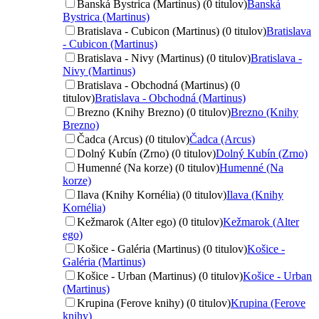
Banská Bystrica (Martinus) (0 titulov)
Banská
Bystrica (Martinus)
Bratislava - Cubicon (Martinus) (0 titulov)
Bratislava
- Cubicon (Martinus)
Bratislava - Nivy (Martinus) (0 titulov)
Bratislava -
Nivy (Martinus)
Bratislava - Obchodná (Martinus) (0
titulov)
Bratislava - Obchodná (Martinus)
Brezno (Knihy Brezno) (0 titulov)
Brezno (Knihy
Brezno)
Čadca (Arcus) (0 titulov)
Čadca (Arcus)
Dolný Kubín (Zrno) (0 titulov)
Dolný Kubín (Zrno)
Humenné (Na korze) (0 titulov)
Humenné (Na
korze)
Ilava (Knihy Kornélia) (0 titulov)
Ilava (Knihy
Kornélia)
Kežmarok (Alter ego) (0 titulov)
Kežmarok (Alter
ego)
Košice - Galéria (Martinus) (0 titulov)
Košice -
Galéria (Martinus)
Košice - Urban (Martinus) (0 titulov)
Košice - Urban
(Martinus)
Krupina (Ferove knihy) (0 titulov)
Krupina (Ferove
knihy)