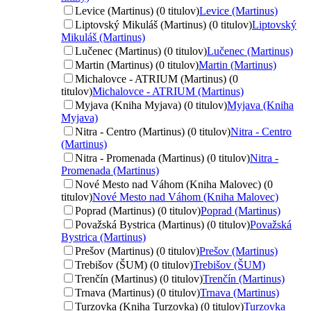
Levice (Martinus) (0 titulov)
Levice (Martinus)
Liptovský Mikuláš (Martinus) (0 titulov)
Liptovský
Mikuláš (Martinus)
Lučenec (Martinus) (0 titulov)
Lučenec (Martinus)
Martin (Martinus) (0 titulov)
Martin (Martinus)
Michalovce - ATRIUM (Martinus) (0
titulov)
Michalovce - ATRIUM (Martinus)
Myjava (Kniha Myjava) (0 titulov)
Myjava (Kniha
Myjava)
Nitra - Centro (Martinus) (0 titulov)
Nitra - Centro
(Martinus)
Nitra - Promenada (Martinus) (0 titulov)
Nitra -
Promenada (Martinus)
Nové Mesto nad Váhom (Kniha Malovec) (0
titulov)
Nové Mesto nad Váhom (Kniha Malovec)
Poprad (Martinus) (0 titulov)
Poprad (Martinus)
Považská Bystrica (Martinus) (0 titulov)
Považská
Bystrica (Martinus)
Prešov (Martinus) (0 titulov)
Prešov (Martinus)
Trebišov (ŠUM) (0 titulov)
Trebišov (ŠUM)
Trenčín (Martinus) (0 titulov)
Trenčín (Martinus)
Trnava (Martinus) (0 titulov)
Trnava (Martinus)
Turzovka (Kniha Turzovka) (0 titulov)
Turzovka