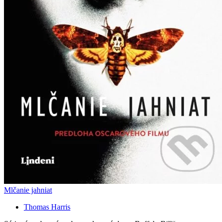
Mlčanie jahniat
Thomas Harris