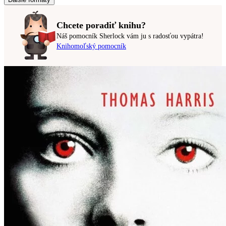
Chcete poradiť knihu?
Náš pomocník Sherlock vám ju s radosťou vypátra!
Knihomoľský pomocník