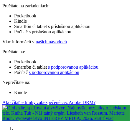
Prečítate na zariadeniach:
Pocketbook
Kindle
Smartfón či tablet s príslušnou aplikáciou
Počítač s príslušnou aplikáciou
Viac informácií v
našich návodoch
Prečítate na:
Pocketbook
Smartfón či tablet
s podporovanou aplikáciou
Počítač
s podporovanou aplikáciou
Neprečítate na:
Kindle
Ako čítať e-knihy zabezpečené cez Adobe DRM?