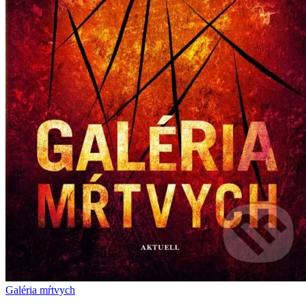
Galéria mŕtvych