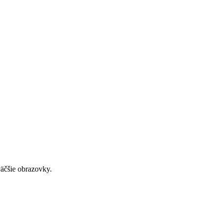
väčšie obrazovky.