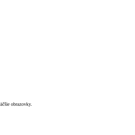
väčšie obrazovky.