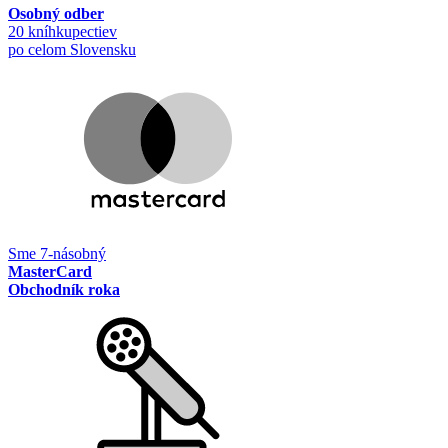
Osobný odber
20 kníhkupectiev
po celom Slovensku
Sme 7-násobný
MasterCard
Obchodník roka