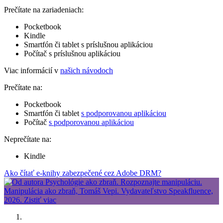
Prečítate na zariadeniach:
Pocketbook
Kindle
Smartfón či tablet s príslušnou aplikáciou
Počítač s príslušnou aplikáciou
Viac informácií v
našich návodoch
Prečítate na:
Pocketbook
Smartfón či tablet
s podporovanou aplikáciou
Počítač
s podporovanou aplikáciou
Neprečítate na:
Kindle
Ako čítať e-knihy zabezpečené cez Adobe DRM?