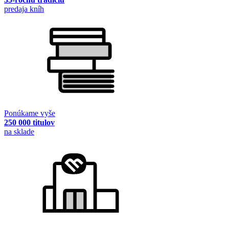
predaja kníh
Ponúkame vyše
250 000 titulov
na sklade