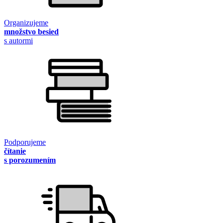
Organizujeme
množstvo besied
s autormi
Podporujeme
čítanie
s porozumením