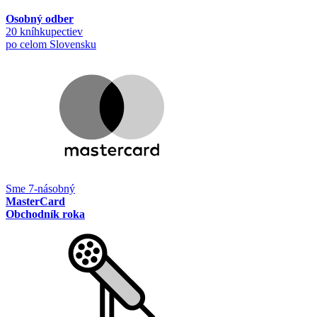
Osobný odber
20 kníhkupectiev
po celom Slovensku
Sme 7-násobný
MasterCard
Obchodník roka