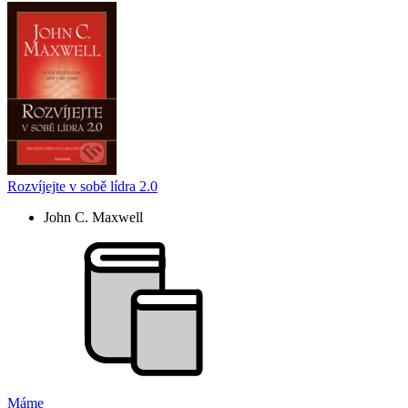
Rozvíjejte v sobě lídra 2.0
John C. Maxwell
Máme