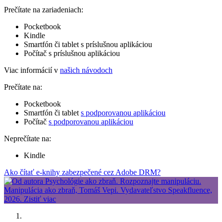
Prečítate na zariadeniach:
Pocketbook
Kindle
Smartfón či tablet s príslušnou aplikáciou
Počítač s príslušnou aplikáciou
Viac informácií v
našich návodoch
Prečítate na:
Pocketbook
Smartfón či tablet
s podporovanou aplikáciou
Počítač
s podporovanou aplikáciou
Neprečítate na:
Kindle
Ako čítať e-knihy zabezpečené cez Adobe DRM?