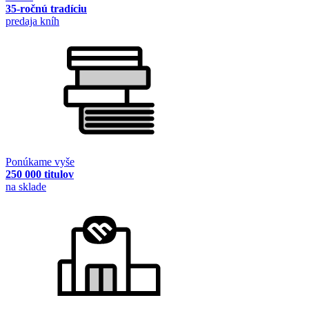
35-ročnú tradíciu
predaja kníh
Ponúkame vyše
250 000 titulov
na sklade