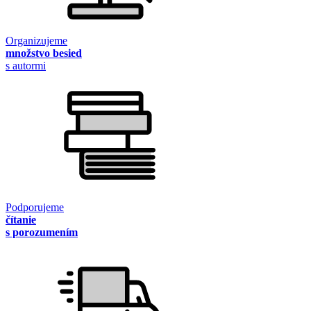
Organizujeme
množstvo besied
s autormi
Podporujeme
čítanie
s porozumením