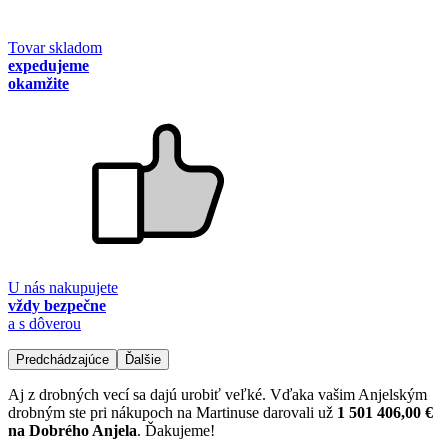
Tovar skladom
expedujeme
okamžite
U nás nakupujete
vždy bezpečne
a s dôverou
Predchádzajúce
Ďalšie
Aj z drobných vecí sa dajú urobiť veľké. Vďaka vašim Anjelským
drobným ste pri nákupoch na Martinuse darovali už
1 501 406,00 €
na Dobrého Anjela
. Ďakujeme!