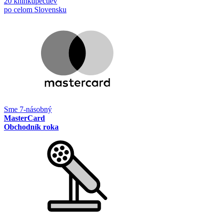
20 kníhkupectiev
po celom Slovensku
Sme 7-násobný
MasterCard
Obchodník roka