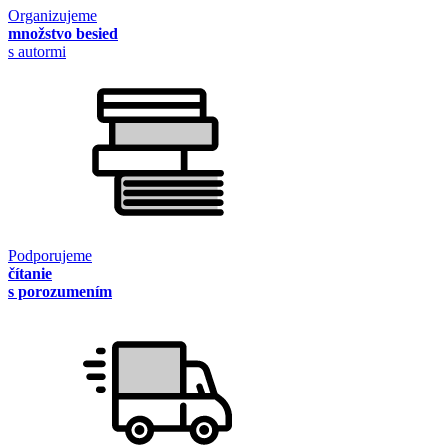
Organizujeme
množstvo besied
s autormi
Podporujeme
čítanie
s porozumením