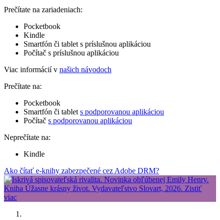
Prečítate na zariadeniach:
Pocketbook
Kindle
Smartfón či tablet s príslušnou aplikáciou
Počítač s príslušnou aplikáciou
Viac informácií v
našich návodoch
Prečítate na:
Pocketbook
Smartfón či tablet
s podporovanou aplikáciou
Počítač
s podporovanou aplikáciou
Neprečítate na:
Kindle
Ako čítať e-knihy zabezpečené cez Adobe DRM?