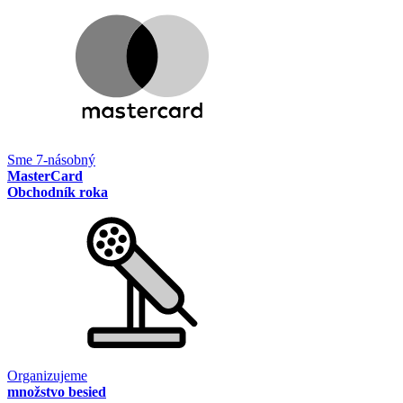
Sme 7-násobný
MasterCard
Obchodník roka
Organizujeme
množstvo besied