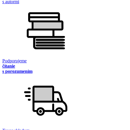
s autormi
Podporujeme
čítanie
s porozumením