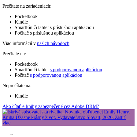
Prečítate na zariadeniach:
Pocketbook
Kindle
Smartfón či tablet s príslušnou aplikáciou
Počítač s príslušnou aplikáciou
Viac informácií v
našich návodoch
Prečítate na:
Pocketbook
Smartfón či tablet
s podporovanou aplikáciou
Počítač
s podporovanou aplikáciou
Neprečítate na:
Kindle
Ako čítať e-knihy zabezpečené cez Adobe DRM?