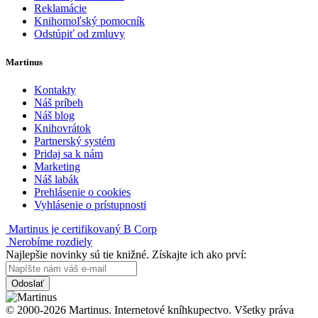
Reklamácie
Knihomoľský pomocník
Odstúpiť od zmluvy
Martinus
Kontakty
Náš príbeh
Náš blog
Knihovrátok
Partnerský systém
Pridaj sa k nám
Marketing
Náš labák
Prehlásenie o cookies
Vyhlásenie o prístupnosti
Martinus je certifikovaný B Corp
Nerobíme rozdiely
Najlepšie novinky sú tie knižné. Získajte ich ako prví:
Odoslať
© 2000-2026 Martinus. Internetové kníhkupectvo. Všetky práva