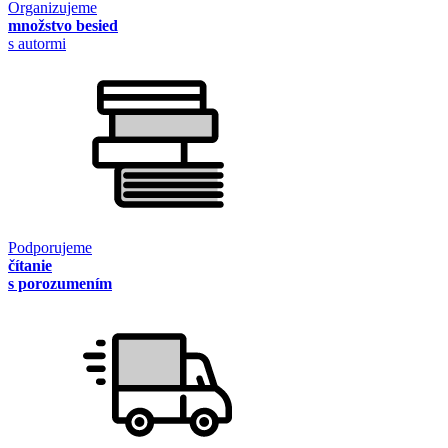
Organizujeme
množstvo besied
s autormi
Podporujeme
čítanie
s porozumením