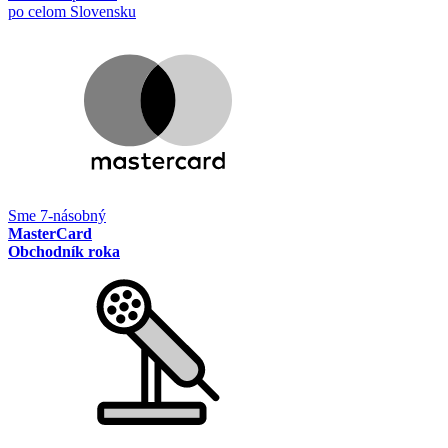
po celom Slovensku
Sme 7-násobný
MasterCard
Obchodník roka