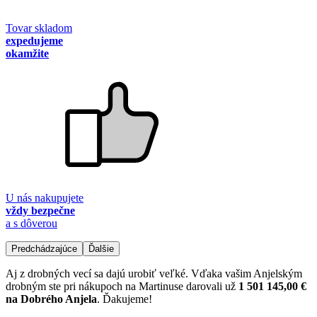
Tovar skladom
expedujeme
okamžite
U nás nakupujete
vždy bezpečne
a s dôverou
Predchádzajúce
Ďalšie
Aj z drobných vecí sa dajú urobiť veľké. Vďaka vašim Anjelským
drobným ste pri nákupoch na Martinuse darovali už
1 501 145,00 €
na Dobrého Anjela
. Ďakujeme!