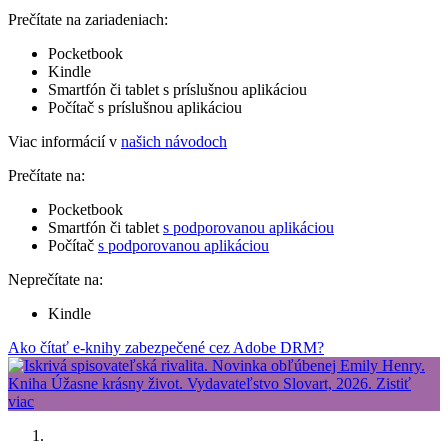
Prečítate na zariadeniach:
Pocketbook
Kindle
Smartfón či tablet s príslušnou aplikáciou
Počítač s príslušnou aplikáciou
Viac informácií v
našich návodoch
Prečítate na:
Pocketbook
Smartfón či tablet
s podporovanou aplikáciou
Počítač
s podporovanou aplikáciou
Neprečítate na:
Kindle
Ako čítať e-knihy zabezpečené cez Adobe DRM?