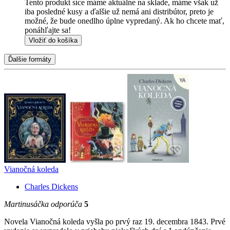
Tento produkt síce máme aktuálne na sklade, máme však už
iba posledné kusy a ďalšie už nemá ani distribútor, preto je
možné, že bude onedlho úplne vypredaný. Ak ho chcete mať,
ponáhľajte sa!
Vložiť do košíka
Ďalšie formáty
Vianočná koleda
Charles Dickens
Martinusáčka odporúča
5
Novela Vianočná koleda vyšla po prvý raz 19. decembra 1843. Prvé