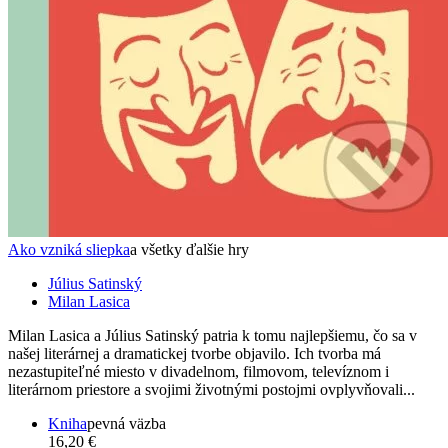
Ako vzniká sliepka
a všetky ďalšie hry
Július Satinský
Milan Lasica
Milan Lasica a Július Satinský patria k tomu najlepšiemu, čo sa v
našej literárnej a dramatickej tvorbe objavilo. Ich tvorba má
nezastupiteľné miesto v divadelnom, filmovom, televíznom i
literárnom priestore a svojimi životnými postojmi ovplyvňovali...
Kniha
pevná väzba
16,20 €