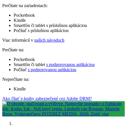
Prečítate na zariadeniach:
Pocketbook
Kindle
Smartfón či tablet s príslušnou aplikáciou
Počítač s príslušnou aplikáciou
Viac informácií v
našich návodoch
Prečítate na:
Pocketbook
Smartfón či tablet
s podporovanou aplikáciou
Počítač
s podporovanou aplikáciou
Neprečítate na:
Kindle
Ako čítať e-knihy zabezpečené cez Adobe DRM?