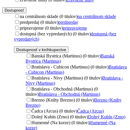
Dostupnosť
na centrálnom sklade (0 titulov)
na centrálnom sklade
predpredaj (0 titulov)
predpredaj
pripravujeme (0 titulov)
pripravujeme
dostupná (bez vypredaných) (0 titulov)
dostupná (bez
vypredaných)
Dostupnosť v kníhkupectve
Banská Bystrica (Martinus) (0 titulov)
Banská
Bystrica (Martinus)
Bratislava - Cubicon (Martinus) (0 titulov)
Bratislava
- Cubicon (Martinus)
Bratislava - Nivy (Martinus) (0 titulov)
Bratislava -
Nivy (Martinus)
Bratislava - Obchodná (Martinus) (0
titulov)
Bratislava - Obchodná (Martinus)
Brezno (Knihy Brezno) (0 titulov)
Brezno (Knihy
Brezno)
Čadca (Arcus) (0 titulov)
Čadca (Arcus)
Dolný Kubín (Zrno) (0 titulov)
Dolný Kubín (Zrno)
Humenné (Na korze) (0 titulov)
Humenné (Na
korze)