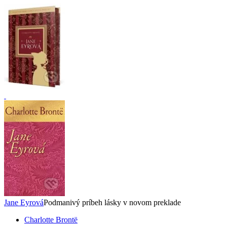
Jane Eyrová
Podmanivý príbeh lásky v novom preklade
Charlotte Brontë