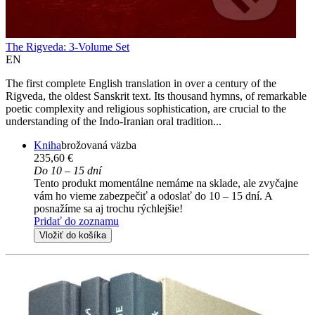
The Rigveda: 3-Volume Set
EN
The first complete English translation in over a century of the
Rigveda, the oldest Sanskrit text. Its thousand hymns, of remarkable
poetic complexity and religious sophistication, are crucial to the
understanding of the Indo-Iranian oral tradition...
Kniha
brožovaná väzba
235,60 €
Do 10 – 15 dní
Tento produkt momentálne nemáme na sklade, ale zvyčajne
vám ho vieme zabezpečiť a odoslať do 10 – 15 dní. A
posnažíme sa aj trochu rýchlejšie!
Pridať do zoznamu
Vložiť do košíka