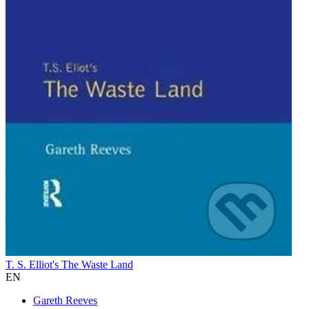
T. S. Elliot's The Waste Land
EN
Gareth Reeves