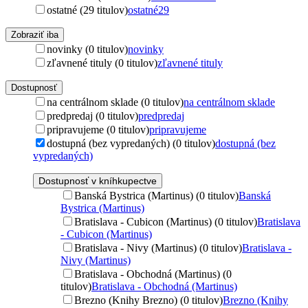
ostatné (29 titulov)
ostatné
29
Zobraziť iba
novinky (0 titulov)
novinky
zľavnené tituly (0 titulov)
zľavnené tituly
Dostupnosť
na centrálnom sklade (0 titulov)
na centrálnom sklade
predpredaj (0 titulov)
predpredaj
pripravujeme (0 titulov)
pripravujeme
dostupná (bez vypredaných) (0 titulov)
dostupná (bez
vypredaných)
Dostupnosť v kníhkupectve
Banská Bystrica (Martinus) (0 titulov)
Banská
Bystrica (Martinus)
Bratislava - Cubicon (Martinus) (0 titulov)
Bratislava
- Cubicon (Martinus)
Bratislava - Nivy (Martinus) (0 titulov)
Bratislava -
Nivy (Martinus)
Bratislava - Obchodná (Martinus) (0
titulov)
Bratislava - Obchodná (Martinus)
Brezno (Knihy Brezno) (0 titulov)
Brezno (Knihy