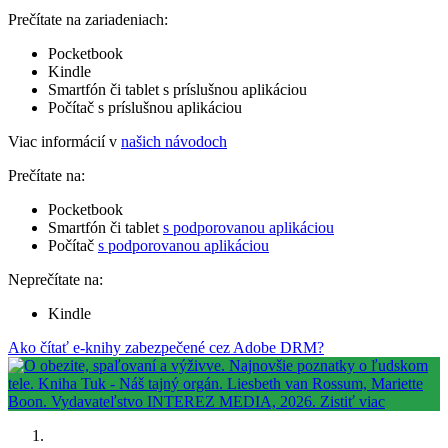
Prečítate na zariadeniach:
Pocketbook
Kindle
Smartfón či tablet s príslušnou aplikáciou
Počítač s príslušnou aplikáciou
Viac informácií v
našich návodoch
Prečítate na:
Pocketbook
Smartfón či tablet
s podporovanou aplikáciou
Počítač
s podporovanou aplikáciou
Neprečítate na:
Kindle
Ako čítať e-knihy zabezpečené cez Adobe DRM?