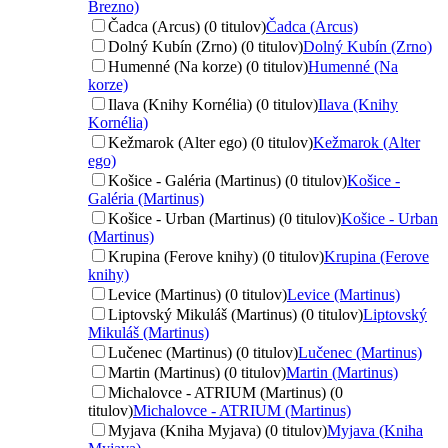
Brezno)
Čadca (Arcus) (0 titulov)
Čadca (Arcus)
Dolný Kubín (Zrno) (0 titulov)
Dolný Kubín (Zrno)
Humenné (Na korze) (0 titulov)
Humenné (Na
korze)
Ilava (Knihy Kornélia) (0 titulov)
Ilava (Knihy
Kornélia)
Kežmarok (Alter ego) (0 titulov)
Kežmarok (Alter
ego)
Košice - Galéria (Martinus) (0 titulov)
Košice -
Galéria (Martinus)
Košice - Urban (Martinus) (0 titulov)
Košice - Urban
(Martinus)
Krupina (Ferove knihy) (0 titulov)
Krupina (Ferove
knihy)
Levice (Martinus) (0 titulov)
Levice (Martinus)
Liptovský Mikuláš (Martinus) (0 titulov)
Liptovský
Mikuláš (Martinus)
Lučenec (Martinus) (0 titulov)
Lučenec (Martinus)
Martin (Martinus) (0 titulov)
Martin (Martinus)
Michalovce - ATRIUM (Martinus) (0
titulov)
Michalovce - ATRIUM (Martinus)
Myjava (Kniha Myjava) (0 titulov)
Myjava (Kniha