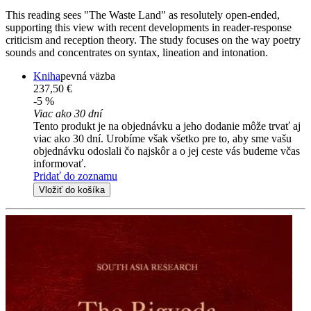
This reading sees "The Waste Land" as resolutely open-ended,
supporting this view with recent developments in reader-response
criticism and reception theory. The study focuses on the way poetry
sounds and concentrates on syntax, lineation and intonation.
Kniha
pevná väzba
237,50 €
-5 %
Viac ako 30 dní
Tento produkt je na objednávku a jeho dodanie môže trvať aj
viac ako 30 dní. Urobíme však všetko pre to, aby sme vašu
objednávku odoslali čo najskôr a o jej ceste vás budeme včas
informovať.
Pridať do zoznamu
Vložiť do košíka