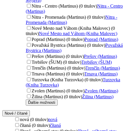
Myjava)
Nitra - Centro (Martinus) (0 titulov)
Nitra - Centro
(Martinus)
Nitra - Promenada (Martinus) (0 titulov)
Nitra -
Promenada (Martinus)
Nové Mesto nad Váhom (Kniha Malovec) (0
titulov)
Nové Mesto nad Váhom (Kniha Malovec)
Poprad (Martinus) (0 titulov)
Poprad (Martinus)
Považská Bystrica (Martinus) (0 titulov)
Považská
Bystrica (Martinus)
Prešov (Martinus) (0 titulov)
Prešov (Martinus)
Trebišov (ŠUM) (0 titulov)
Trebišov (ŠUM)
Trenčín (Martinus) (0 titulov)
Trenčín (Martinus)
Trnava (Martinus) (0 titulov)
Trnava (Martinus)
Turzovka (Kniha Turzovka) (0 titulov)
Turzovka
(Kniha Turzovka)
Zvolen (Martinus) (0 titulov)
Zvolen (Martinus)
Žilina (Martinus) (0 titulov)
Žilina (Martinus)
Ďalšie možnosti
Nové / čítané
nová (0 titulov)
nová
čítaná (0 titulov)
čítaná