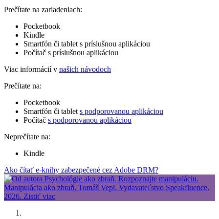
Prečítate na zariadeniach:
Pocketbook
Kindle
Smartfón či tablet s príslušnou aplikáciou
Počítač s príslušnou aplikáciou
Viac informácií v
našich návodoch
Prečítate na:
Pocketbook
Smartfón či tablet
s podporovanou aplikáciou
Počítač
s podporovanou aplikáciou
Neprečítate na:
Kindle
Ako čítať e-knihy zabezpečené cez Adobe DRM?