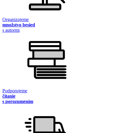
Organizujeme
množstvo besied
s autormi
Podporujeme
čítanie
s porozumením