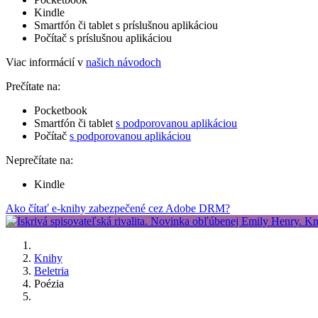
Kindle
Smartfón či tablet s príslušnou aplikáciou
Počítač s príslušnou aplikáciou
Viac informácií v
našich návodoch
Prečítate na:
Pocketbook
Smartfón či tablet
s podporovanou aplikáciou
Počítač
s podporovanou aplikáciou
Neprečítate na:
Kindle
Ako čítať e-knihy zabezpečené cez Adobe DRM?
Knihy
Beletria
Poézia