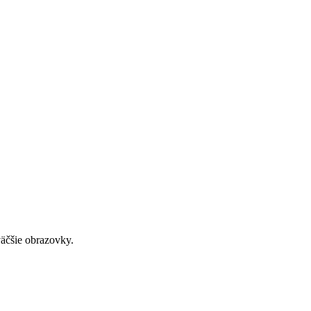
väčšie obrazovky.