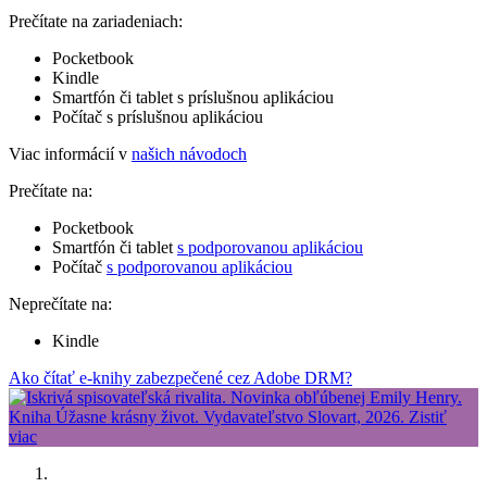
Prečítate na zariadeniach:
Pocketbook
Kindle
Smartfón či tablet s príslušnou aplikáciou
Počítač s príslušnou aplikáciou
Viac informácií v
našich návodoch
Prečítate na:
Pocketbook
Smartfón či tablet
s podporovanou aplikáciou
Počítač
s podporovanou aplikáciou
Neprečítate na:
Kindle
Ako čítať e-knihy zabezpečené cez Adobe DRM?