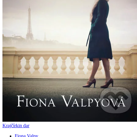
Krajčírkin dar
Fiona Valpy