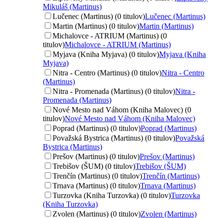
Mikuláš (Martinus)
Lučenec (Martinus) (0 titulov)
Lučenec (Martinus)
Martin (Martinus) (0 titulov)
Martin (Martinus)
Michalovce - ATRIUM (Martinus) (0
titulov)
Michalovce - ATRIUM (Martinus)
Myjava (Kniha Myjava) (0 titulov)
Myjava (Kniha
Myjava)
Nitra - Centro (Martinus) (0 titulov)
Nitra - Centro
(Martinus)
Nitra - Promenada (Martinus) (0 titulov)
Nitra -
Promenada (Martinus)
Nové Mesto nad Váhom (Kniha Malovec) (0
titulov)
Nové Mesto nad Váhom (Kniha Malovec)
Poprad (Martinus) (0 titulov)
Poprad (Martinus)
Považská Bystrica (Martinus) (0 titulov)
Považská
Bystrica (Martinus)
Prešov (Martinus) (0 titulov)
Prešov (Martinus)
Trebišov (ŠUM) (0 titulov)
Trebišov (ŠUM)
Trenčín (Martinus) (0 titulov)
Trenčín (Martinus)
Trnava (Martinus) (0 titulov)
Trnava (Martinus)
Turzovka (Kniha Turzovka) (0 titulov)
Turzovka
(Kniha Turzovka)
Zvolen (Martinus) (0 titulov)
Zvolen (Martinus)