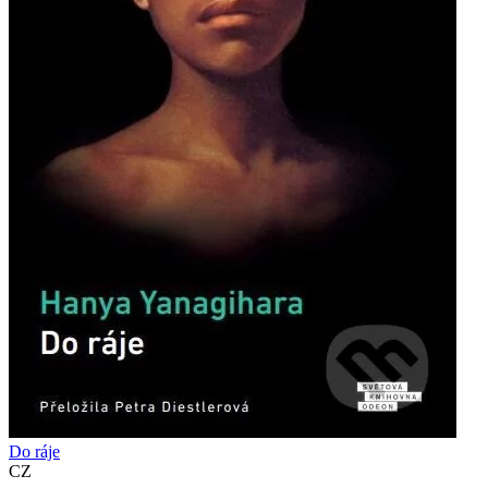
Do ráje
CZ