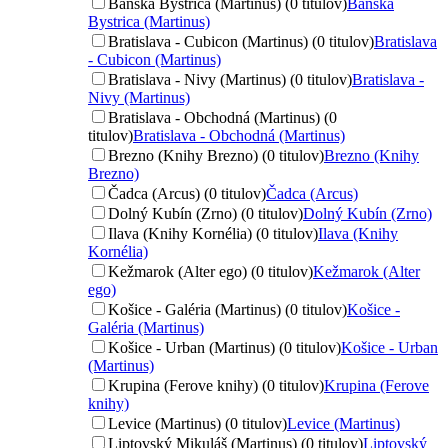
Banská Bystrica (Martinus) (0 titulov)
Banská
Bystrica (Martinus)
Bratislava - Cubicon (Martinus) (0 titulov)
Bratislava
- Cubicon (Martinus)
Bratislava - Nivy (Martinus) (0 titulov)
Bratislava -
Nivy (Martinus)
Bratislava - Obchodná (Martinus) (0
titulov)
Bratislava - Obchodná (Martinus)
Brezno (Knihy Brezno) (0 titulov)
Brezno (Knihy
Brezno)
Čadca (Arcus) (0 titulov)
Čadca (Arcus)
Dolný Kubín (Zrno) (0 titulov)
Dolný Kubín (Zrno)
Ilava (Knihy Kornélia) (0 titulov)
Ilava (Knihy
Kornélia)
Kežmarok (Alter ego) (0 titulov)
Kežmarok (Alter
ego)
Košice - Galéria (Martinus) (0 titulov)
Košice -
Galéria (Martinus)
Košice - Urban (Martinus) (0 titulov)
Košice - Urban
(Martinus)
Krupina (Ferove knihy) (0 titulov)
Krupina (Ferove
knihy)
Levice (Martinus) (0 titulov)
Levice (Martinus)
Liptovský Mikuláš (Martinus) (0 titulov)
Liptovský