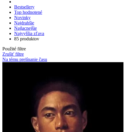
Bestsellery
Top hodnotené
Novinky
Najdrahšie
Najlacnejšie
Najvyššia zľava
85 produktov
Použité filtre
Zrušiť filtre
Na tému prelínanie času