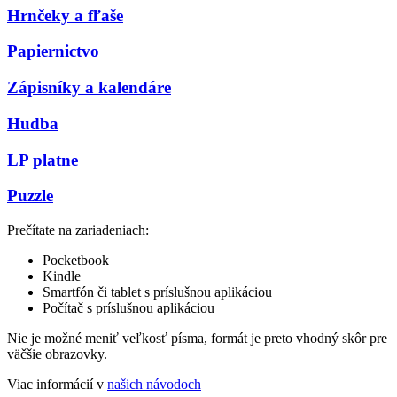
Hrnčeky a fľaše
Papiernictvo
Zápisníky a kalendáre
Hudba
LP platne
Puzzle
Prečítate na zariadeniach:
Pocketbook
Kindle
Smartfón či tablet s príslušnou aplikáciou
Počítač s príslušnou aplikáciou
Nie je možné meniť veľkosť písma, formát je preto vhodný skôr pre
väčšie obrazovky.
Viac informácií v
našich návodoch