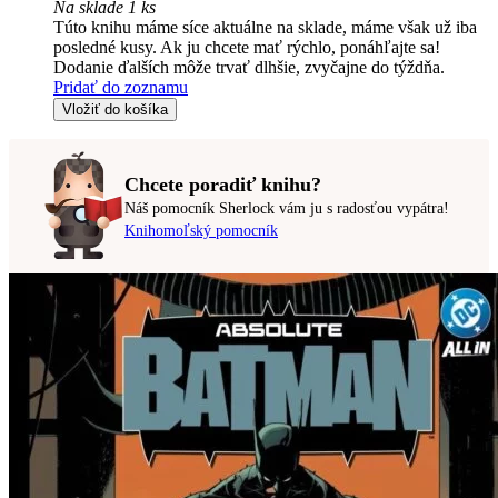
Na sklade 1 ks
Túto knihu máme síce aktuálne na sklade, máme však už iba
posledné kusy. Ak ju chcete mať rýchlo, ponáhľajte sa!
Dodanie ďalších môže trvať dlhšie, zvyčajne do týždňa.
Pridať do zoznamu
Vložiť do košíka
Chcete poradiť knihu?
Náš pomocník Sherlock vám ju s radosťou vypátra!
Knihomoľský pomocník