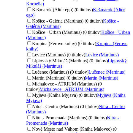
Kornélia)
Kežmarok (Alter ego) (0 titulov)
Kežmarok (Alter
ego)
Košice - Galéria (Martinus) (0 titulov)
Košice -
Galéria (Martinus)
Košice - Urban (Martinus) (0 titulov)
Košice - Urban
(Martinus)
Krupina (Ferove knihy) (0 titulov)
Krupina (Ferove
knihy)
Levice (Martinus) (0 titulov)
Levice (Martinus)
Liptovský Mikuláš (Martinus) (0 titulov)
Liptovský
Mikuláš (Martinus)
Lučenec (Martinus) (0 titulov)
Lučenec (Martinus)
Martin (Martinus) (0 titulov)
Martin (Martinus)
Michalovce - ATRIUM (Martinus) (0
titulov)
Michalovce - ATRIUM (Martinus)
Myjava (Kniha Myjava) (0 titulov)
Myjava (Kniha
Myjava)
Nitra - Centro (Martinus) (0 titulov)
Nitra - Centro
(Martinus)
Nitra - Promenada (Martinus) (0 titulov)
Nitra -
Promenada (Martinus)
Nové Mesto nad Váhom (Kniha Malovec) (0