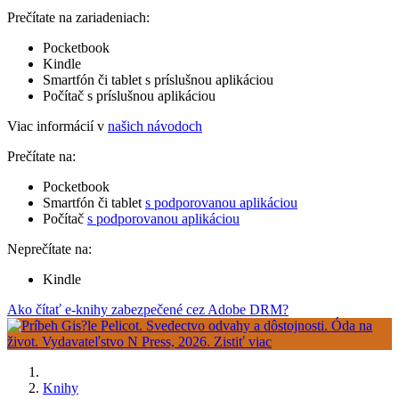
Prečítate na zariadeniach:
Pocketbook
Kindle
Smartfón či tablet s príslušnou aplikáciou
Počítač s príslušnou aplikáciou
Viac informácií v
našich návodoch
Prečítate na:
Pocketbook
Smartfón či tablet
s podporovanou aplikáciou
Počítač
s podporovanou aplikáciou
Neprečítate na:
Kindle
Ako čítať e-knihy zabezpečené cez Adobe DRM?
Knihy