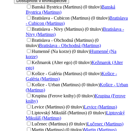
Dostupnosť v kníhkupectve
Banská Bystrica (Martinus) (0 titulov)
Banská
Bystrica (Martinus)
Bratislava - Cubicon (Martinus) (0 titulov)
Bratislava
- Cubicon (Martinus)
Bratislava - Nivy (Martinus) (0 titulov)
Bratislava -
Nivy (Martinus)
Bratislava - Obchodná (Martinus) (0
titulov)
Bratislava - Obchodná (Martinus)
Humenné (Na korze) (0 titulov)
Humenné (Na
korze)
Kežmarok (Alter ego) (0 titulov)
Kežmarok (Alter
ego)
Košice - Galéria (Martinus) (0 titulov)
Košice -
Galéria (Martinus)
Košice - Urban (Martinus) (0 titulov)
Košice - Urban
(Martinus)
Krupina (Ferove knihy) (0 titulov)
Krupina (Ferove
knihy)
Levice (Martinus) (0 titulov)
Levice (Martinus)
Liptovský Mikuláš (Martinus) (0 titulov)
Liptovský
Mikuláš (Martinus)
Lučenec (Martinus) (0 titulov)
Lučenec (Martinus)
Martin (Martinus) (0 titulov)
Martin (Martinus)