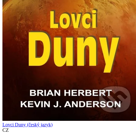
Lovci Duny (český jazyk)
CZ