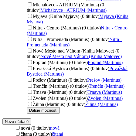
Michalovce - ATRIUM (Martinus) (0
titulov)
Michalovce - ATRIUM (Martinus)
Myjava (Kniha Myjava) (0 titulov)
Myjava (Kniha
Myjava)
Nitra - Centro (Martinus) (0 titulov)
Nitra - Centro
(Martinus)
Nitra - Promenada (Martinus) (0 titulov)
Nitra -
Promenada (Martinus)
Nové Mesto nad Váhom (Kniha Malovec) (0
titulov)
Nové Mesto nad Váhom (Kniha Malovec)
Poprad (Martinus) (0 titulov)
Poprad (Martinus)
Považská Bystrica (Martinus) (0 titulov)
Považská
Bystrica (Martinus)
Prešov (Martinus) (0 titulov)
Prešov (Martinus)
Trenčín (Martinus) (0 titulov)
Trenčín (Martinus)
Trnava (Martinus) (0 titulov)
Trnava (Martinus)
Zvolen (Martinus) (0 titulov)
Zvolen (Martinus)
Žilina (Martinus) (0 titulov)
Žilina (Martinus)
Ďalšie možnosti
Nové / čítané
nová (0 titulov)
nová
čítaná (0 titulov)
čítaná