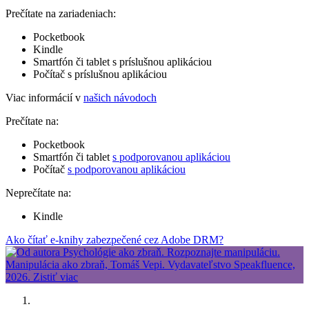
Prečítate na zariadeniach:
Pocketbook
Kindle
Smartfón či tablet s príslušnou aplikáciou
Počítač s príslušnou aplikáciou
Viac informácií v
našich návodoch
Prečítate na:
Pocketbook
Smartfón či tablet
s podporovanou aplikáciou
Počítač
s podporovanou aplikáciou
Neprečítate na:
Kindle
Ako čítať e-knihy zabezpečené cez Adobe DRM?