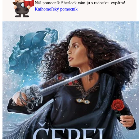
Náš pomocník Sherlock vám ju s radosťou vypátra!
Knihomoľský pomocník