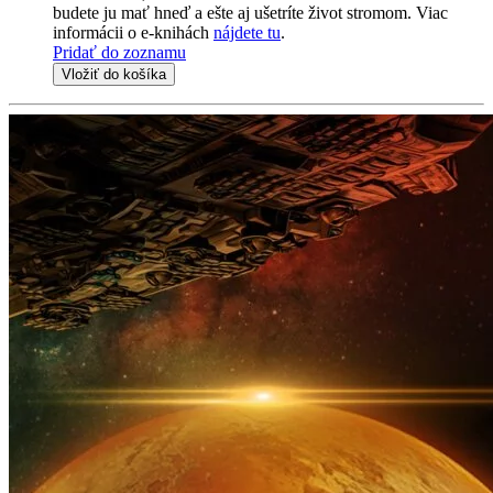
budete ju mať hneď a ešte aj ušetríte život stromom. Viac
informácii o e-knihách
nájdete tu
.
Pridať do zoznamu
Vložiť do košíka