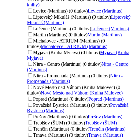
knihy)
Levice (Martinus) (0 titulov)
Levice (Martinus)
Liptovský Mikuláš (Martinus) (0 titulov)
Liptovský
Mikuláš (Martinus)
Lučenec (Martinus) (0 titulov)
Lučenec (Martinus)
Martin (Martinus) (0 titulov)
Martin (Martinus)
Michalovce - ATRIUM (Martinus) (0
titulov)
Michalovce - ATRIUM (Martinus)
Myjava (Kniha Myjava) (0 titulov)
Myjava (Kniha
Myjava)
Nitra - Centro (Martinus) (0 titulov)
Nitra - Centro
(Martinus)
Nitra - Promenada (Martinus) (0 titulov)
Nitra -
Promenada (Martinus)
Nové Mesto nad Váhom (Kniha Malovec) (0
titulov)
Nové Mesto nad Váhom (Kniha Malovec)
Poprad (Martinus) (0 titulov)
Poprad (Martinus)
Považská Bystrica (Martinus) (0 titulov)
Považská
Bystrica (Martinus)
Prešov (Martinus) (0 titulov)
Prešov (Martinus)
Trebišov (ŠUM) (0 titulov)
Trebišov (ŠUM)
Trenčín (Martinus) (0 titulov)
Trenčín (Martinus)
Trnava (Martinus) (0 titulov)
Trnava (Martinus)