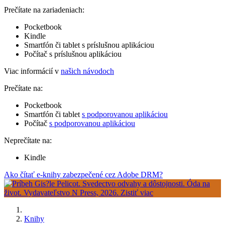
Prečítate na zariadeniach:
Pocketbook
Kindle
Smartfón či tablet s príslušnou aplikáciou
Počítač s príslušnou aplikáciou
Viac informácií v
našich návodoch
Prečítate na:
Pocketbook
Smartfón či tablet
s podporovanou aplikáciou
Počítač
s podporovanou aplikáciou
Neprečítate na:
Kindle
Ako čítať e-knihy zabezpečené cez Adobe DRM?
Knihy