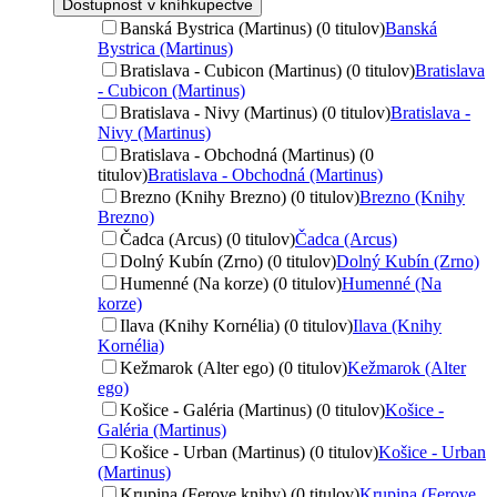
Dostupnosť v kníhkupectve
Banská Bystrica (Martinus) (0 titulov)
Banská
Bystrica (Martinus)
Bratislava - Cubicon (Martinus) (0 titulov)
Bratislava
- Cubicon (Martinus)
Bratislava - Nivy (Martinus) (0 titulov)
Bratislava -
Nivy (Martinus)
Bratislava - Obchodná (Martinus) (0
titulov)
Bratislava - Obchodná (Martinus)
Brezno (Knihy Brezno) (0 titulov)
Brezno (Knihy
Brezno)
Čadca (Arcus) (0 titulov)
Čadca (Arcus)
Dolný Kubín (Zrno) (0 titulov)
Dolný Kubín (Zrno)
Humenné (Na korze) (0 titulov)
Humenné (Na
korze)
Ilava (Knihy Kornélia) (0 titulov)
Ilava (Knihy
Kornélia)
Kežmarok (Alter ego) (0 titulov)
Kežmarok (Alter
ego)
Košice - Galéria (Martinus) (0 titulov)
Košice -
Galéria (Martinus)
Košice - Urban (Martinus) (0 titulov)
Košice - Urban
(Martinus)
Krupina (Ferove knihy) (0 titulov)
Krupina (Ferove