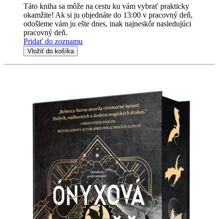
Táto kniha sa môže na cestu ku vám vybrať prakticky
okamžite! Ak si ju objednáte do 13:00 v pracovný deň,
odošleme vám ju ešte dnes, inak najneskôr nasledujúci
pracovný deň.
Pridať do zoznamu
Vložiť do košíka