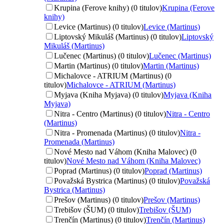
Krupina (Ferove knihy) (0 titulov)
Krupina (Ferove
knihy)
Levice (Martinus) (0 titulov)
Levice (Martinus)
Liptovský Mikuláš (Martinus) (0 titulov)
Liptovský
Mikuláš (Martinus)
Lučenec (Martinus) (0 titulov)
Lučenec (Martinus)
Martin (Martinus) (0 titulov)
Martin (Martinus)
Michalovce - ATRIUM (Martinus) (0
titulov)
Michalovce - ATRIUM (Martinus)
Myjava (Kniha Myjava) (0 titulov)
Myjava (Kniha
Myjava)
Nitra - Centro (Martinus) (0 titulov)
Nitra - Centro
(Martinus)
Nitra - Promenada (Martinus) (0 titulov)
Nitra -
Promenada (Martinus)
Nové Mesto nad Váhom (Kniha Malovec) (0
titulov)
Nové Mesto nad Váhom (Kniha Malovec)
Poprad (Martinus) (0 titulov)
Poprad (Martinus)
Považská Bystrica (Martinus) (0 titulov)
Považská
Bystrica (Martinus)
Prešov (Martinus) (0 titulov)
Prešov (Martinus)
Trebišov (ŠUM) (0 titulov)
Trebišov (ŠUM)
Trenčín (Martinus) (0 titulov)
Trenčín (Martinus)