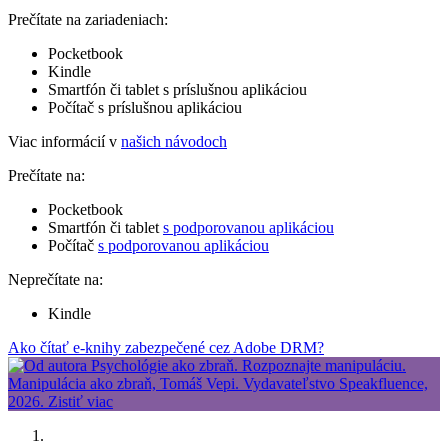
Prečítate na zariadeniach:
Pocketbook
Kindle
Smartfón či tablet s príslušnou aplikáciou
Počítač s príslušnou aplikáciou
Viac informácií v
našich návodoch
Prečítate na:
Pocketbook
Smartfón či tablet
s podporovanou aplikáciou
Počítač
s podporovanou aplikáciou
Neprečítate na:
Kindle
Ako čítať e-knihy zabezpečené cez Adobe DRM?